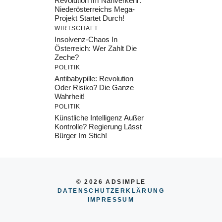
Revolution Im Nahverkehr:
Niederösterreichs Mega-
Projekt Startet Durch!
WIRTSCHAFT
Insolvenz-Chaos In
Österreich: Wer Zahlt Die
Zeche?
POLITIK
Antibabypille: Revolution
Oder Risiko? Die Ganze
Wahrheit!
POLITIK
Künstliche Intelligenz Außer
Kontrolle? Regierung Lässt
Bürger Im Stich!
© 2026 ADSIMPLE
DATENSCHUTZERKLÄRUNG
IMPRESSU
M