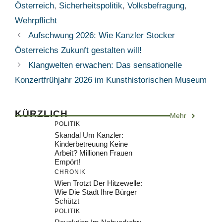
Österreich
,
Sicherheitspolitik
,
Volksbefragung
,
Wehrpflicht
Aufschwung 2026: Wie Kanzler Stocker
Österreichs Zukunft gestalten will!
Klangwelten erwachen: Das sensationelle
Konzertfrühjahr 2026 im Kunsthistorischen Museum
KÜRZLICH
Mehr
POLITIK
Skandal Um Kanzler:
Kinderbetreuung Keine
Arbeit? Millionen Frauen
Empört!
CHRONIK
Wien Trotzt Der Hitzewelle:
Wie Die Stadt Ihre Bürger
Schützt
POLITIK