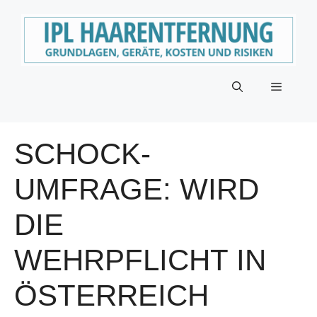
Zum
Inhalt
springen
Menü
SCHOCK-
UMFRAGE: WIRD
DIE
WEHRPFLICHT IN
ÖSTERREICH