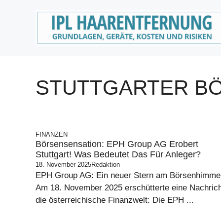
Zum
Inhalt
springen
STUTTGARTER B
FINANZEN
Börsensensation: EPH Group AG Erobert
Stuttgart! Was Bedeutet Das Für Anleger?
18. November 2025
Redaktion
EPH Group AG: Ein neuer Stern am Börsenhimme
Am 18. November 2025 erschütterte eine Nachrich
die österreichische Finanzwelt: Die EPH ...