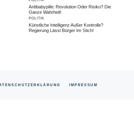
POLITIK
Antibabypille: Revolution Oder Risiko? Die
Ganze Wahrheit!
POLITIK
Künstliche Intelligenz Außer Kontrolle?
Regierung Lässt Bürger Im Stich!
ATENSCHUTZERKLÄRUNG
IMPRESSU
M