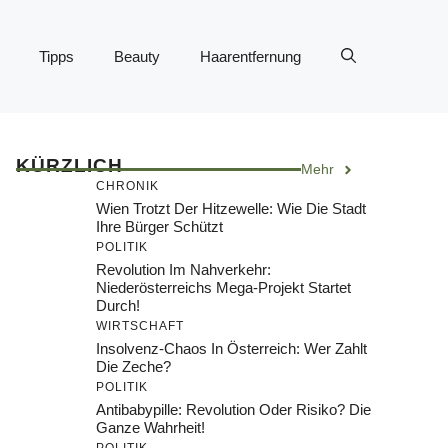
Tipps
Beauty
Haarentfernung
KÜRZLICH
Mehr
CHRONIK
Wien Trotzt Der Hitzewelle: Wie Die Stadt
Ihre Bürger Schützt
POLITIK
Revolution Im Nahverkehr:
Niederösterreichs Mega-Projekt Startet
Durch!
WIRTSCHAFT
Insolvenz-Chaos In Österreich: Wer Zahlt
Die Zeche?
POLITIK
Antibabypille: Revolution Oder Risiko? Die
Ganze Wahrheit!