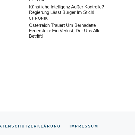
POLITIK
Künstliche Intelligenz Außer Kontrolle?
Regierung Lässt Bürger Im Stich!
CHRONIK
Österreich Trauert Um Bernadette
Feuerstein: Ein Verlust, Der Uns Alle
Betrifft!
ATENSCHUTZERKLÄRUNG
IMPRESSU
M