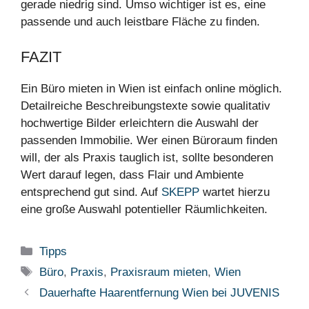
gerade niedrig sind. Umso wichtiger ist es, eine
passende und auch leistbare Fläche zu finden.
FAZIT
Ein Büro mieten in Wien ist einfach online möglich.
Detailreiche Beschreibungstexte sowie qualitativ
hochwertige Bilder erleichtern die Auswahl der
passenden Immobilie. Wer einen Büroraum finden
will, der als Praxis tauglich ist, sollte besonderen
Wert darauf legen, dass Flair und Ambiente
entsprechend gut sind. Auf
SKEPP
wartet hierzu
eine große Auswahl potentieller Räumlichkeiten.
Kategorien
Tipps
Schlagwörter
Büro
,
Praxis
,
Praxisraum mieten
,
Wien
Dauerhafte Haarentfernung Wien bei JUVENIS