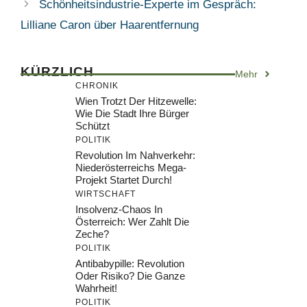
Schönheitsindustrie-Experte im Gespräch:
Lilliane Caron über Haarentfernung
KÜRZLICH
Mehr
CHRONIK
Wien Trotzt Der Hitzewelle:
Wie Die Stadt Ihre Bürger
Schützt
POLITIK
Revolution Im Nahverkehr:
Niederösterreichs Mega-
Projekt Startet Durch!
WIRTSCHAFT
Insolvenz-Chaos In
Österreich: Wer Zahlt Die
Zeche?
POLITIK
Antibabypille: Revolution
Oder Risiko? Die Ganze
Wahrheit!
POLITIK