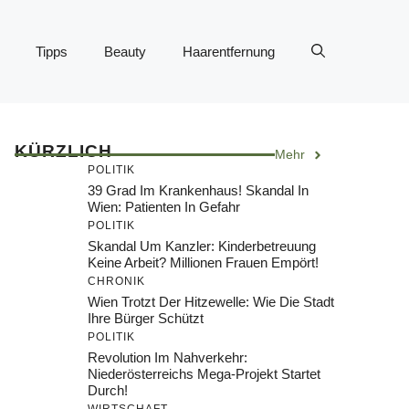
Tipps
Beauty
Haarentfernung
KÜRZLICH
Mehr
POLITIK
39 Grad Im Krankenhaus! Skandal In
Wien: Patienten In Gefahr
POLITIK
Skandal Um Kanzler: Kinderbetreuung
Keine Arbeit? Millionen Frauen Empört!
CHRONIK
Wien Trotzt Der Hitzewelle: Wie Die Stadt
Ihre Bürger Schützt
POLITIK
Revolution Im Nahverkehr:
Niederösterreichs Mega-Projekt Startet
Durch!