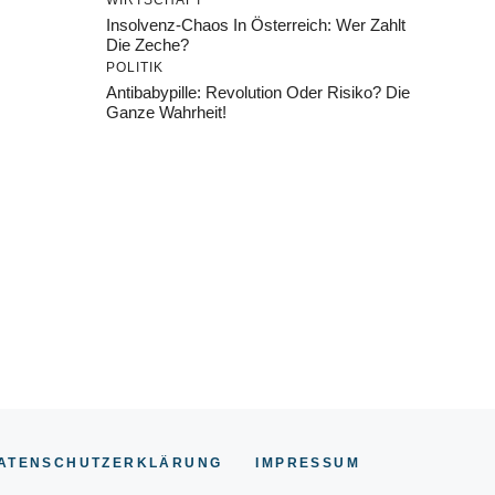
WIRTSCHAFT
Insolvenz-Chaos In Österreich: Wer Zahlt
Die Zeche?
POLITIK
Antibabypille: Revolution Oder Risiko? Die
Ganze Wahrheit!
ATENSCHUTZERKLÄRUNG
IMPRESSU
M