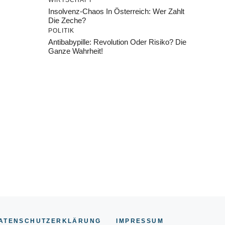
WIRTSCHAFT
Insolvenz-Chaos In Österreich: Wer Zahlt
Die Zeche?
POLITIK
Antibabypille: Revolution Oder Risiko? Die
Ganze Wahrheit!
ATENSCHUTZERKLÄRUNG
IMPRESSU
M