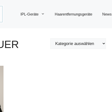
IPL-Geräte
Haarentfernungsgeräte
News
UER