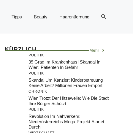
Tipps
Beauty
Haarentfernung
KÜRZLICH
Mehr
POLITIK
39 Grad Im Krankenhaus! Skandal In
Wien: Patienten In Gefahr
POLITIK
Skandal Um Kanzler: Kinderbetreuung
Keine Arbeit? Millionen Frauen Empört!
CHRONIK
Wien Trotzt Der Hitzewelle: Wie Die Stadt
Ihre Bürger Schützt
POLITIK
Revolution Im Nahverkehr:
Niederösterreichs Mega-Projekt Startet
Durch!