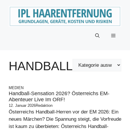
Zum
Inhalt
springen
Menü
HANDBALL
MEDIEN
Handball-Sensation 2026? Österreichs EM-
Abenteuer Live Im ORF!
12. Januar 2026
Redaktion
Österreichs Handball-Herren vor der EM 2026: Ein
neues Märchen? Die Spannung steigt, die Vorfreude
ist kaum zu überbieten: Österreichs Handball-