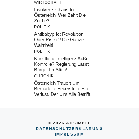
WIRTSCHAFT
Insolvenz-Chaos In
Österreich: Wer Zahlt Die
Zeche?
POLITIK
Antibabypille: Revolution
Oder Risiko? Die Ganze
Wahrheit!
POLITIK
Künstliche Intelligenz Außer
Kontrolle? Regierung Lässt
Bürger Im Stich!
CHRONIK
Österreich Trauert Um
Bernadette Feuerstein: Ein
Verlust, Der Uns Alle Betrifft!
© 2026 ADSIMPLE
DATENSCHUTZERKLÄRUNG
IMPRESSU
M