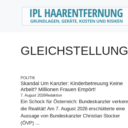
Zum
Inhalt
springen
GLEICHSTELLUN
POLITIK
Skandal Um Kanzler: Kinderbetreuung Keine
Arbeit? Millionen Frauen Empört!
7. August 2026
Redaktion
Ein Schock für Österreich: Bundeskanzler verken
die Realität! Am 7. August 2026 erschütterte eine
Aussage von Bundeskanzler Christian Stocker
(ÖVP) ...