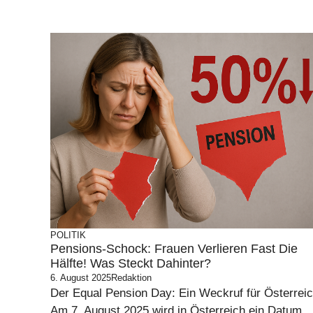
POLITIK
Pensions-Schock: Frauen Verlieren Fast Die
Hälfte! Was Steckt Dahinter?
6. August 2025
Redaktion
Der Equal Pension Day: Ein Weckruf für Österrei
Am 7. August 2025 wird in Österreich ein Datum