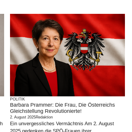
POLITIK
Barbara Prammer: Die Frau, Die Österreichs
Gleichstellung Revolutionierte!
2. August 2025
Redaktion
ch
Ein unvergessliches Vermächtnis Am 2. August
2025 gedenken die SPÖ-Frauen ihrer