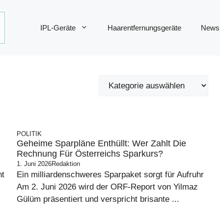
IPL-Geräte
Haarentfernungsgeräte
News
G
POLITIK
Geheime Sparpläne Enthüllt: Wer Zahlt Die
Rechnung Für Österreichs Sparkurs?
1. Juni 2026
Redaktion
nt
Ein milliardenschweres Sparpaket sorgt für Aufruhr
Am 2. Juni 2026 wird der ORF-Report von Yilmaz
Gülüm präsentiert und verspricht brisante ...