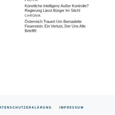
POLITIK
Künstliche Intelligenz Außer Kontrolle?
Regierung Lässt Bürger Im Stich!
CHRONIK
Österreich Trauert Um Bernadette
Feuerstein: Ein Verlust, Der Uns Alle
Betrifft!
ATENSCHUTZERKLÄRUNG
IMPRESSU
M