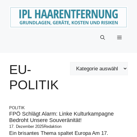
Zum
Inhalt
springen
Menü
EU-
POLITIK
POLITIK
FPÖ Schlägt Alarm: Linke Kulturkampagne
Bedroht Unsere Souveränität!
17. Dezember 2025
Redaktion
Ein brisantes Thema spaltet Europa Am 17.