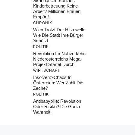
Skandal Um Kanzler:
Kinderbetreuung Keine
Arbeit? Millionen Frauen
Empört!
CHRONIK
Wien Trotzt Der Hitzewelle:
Wie Die Stadt Ihre Bürger
Schützt
POLITIK
Revolution Im Nahverkehr:
Niederösterreichs Mega-
Projekt Startet Durch!
WIRTSCHAFT
Insolvenz-Chaos In
Österreich: Wer Zahlt Die
Zeche?
POLITIK
Antibabypille: Revolution
Oder Risiko? Die Ganze
Wahrheit!