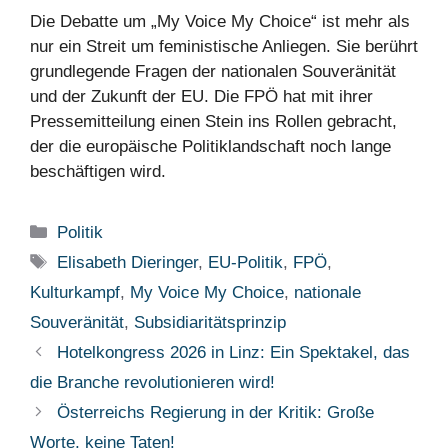
Die Debatte um „My Voice My Choice“ ist mehr als
nur ein Streit um feministische Anliegen. Sie berührt
grundlegende Fragen der nationalen Souveränität
und der Zukunft der EU. Die FPÖ hat mit ihrer
Pressemitteilung einen Stein ins Rollen gebracht,
der die europäische Politiklandschaft noch lange
beschäftigen wird.
Kategorien
Politik
Schlagwörter
Elisabeth Dieringer
,
EU-Politik
,
FPÖ
,
Kulturkampf
,
My Voice My Choice
,
nationale
Souveränität
,
Subsidiaritätsprinzip
Hotelkongress 2026 in Linz: Ein Spektakel, das
die Branche revolutionieren wird!
Österreichs Regierung in der Kritik: Große
Worte, keine Taten!