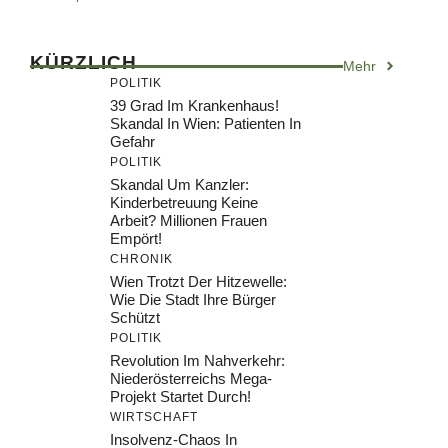
KÜRZLICH
Mehr
POLITIK
39 Grad Im Krankenhaus!
Skandal In Wien: Patienten In
Gefahr
POLITIK
Skandal Um Kanzler:
Kinderbetreuung Keine
Arbeit? Millionen Frauen
Empört!
CHRONIK
Wien Trotzt Der Hitzewelle:
Wie Die Stadt Ihre Bürger
Schützt
POLITIK
Revolution Im Nahverkehr:
Niederösterreichs Mega-
Projekt Startet Durch!
WIRTSCHAFT
Insolvenz-Chaos In