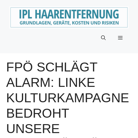
Zum
Inhalt
springen
Menü
FPÖ SCHLÄGT
ALARM: LINKE
KULTURKAMPAGNE
BEDROHT
UNSERE