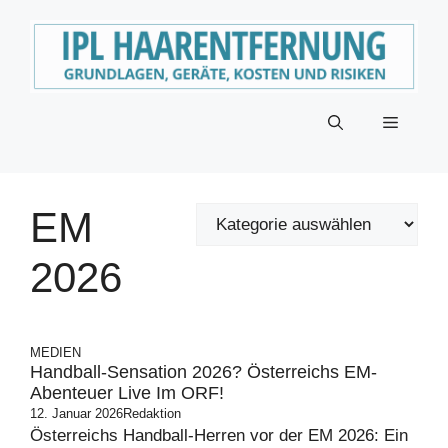
Zum
Inhalt
springen
Menü
EM
2026
MEDIEN
Handball-Sensation 2026? Österreichs EM-
Abenteuer Live Im ORF!
12. Januar 2026
Redaktion
Österreichs Handball-Herren vor der EM 2026: Ein