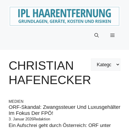
Zum
Inhalt
springen
Menü
CHRISTIAN
HAFENECKER
MEDIEN
ORF-Skandal: Zwangssteuer Und Luxusgehälter
Im Fokus Der FPÖ!
3. Januar 2026
Redaktion
Ein Aufschrei geht durch Österreich: ORF unter