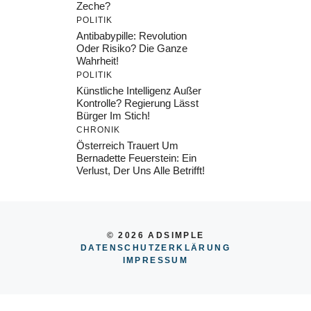
Zeche?
POLITIK
Antibabypille: Revolution
Oder Risiko? Die Ganze
Wahrheit!
POLITIK
Künstliche Intelligenz Außer
Kontrolle? Regierung Lässt
Bürger Im Stich!
CHRONIK
Österreich Trauert Um
Bernadette Feuerstein: Ein
Verlust, Der Uns Alle Betrifft!
© 2026 ADSIMPLE
DATENSCHUTZERKLÄRUNG
IMPRESSU
M