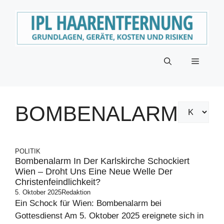
Zum
Inhalt
springen
Menü
BOMBENALARM
POLITIK
Bombenalarm In Der Karlskirche Schockiert
Wien – Droht Uns Eine Neue Welle Der
Christenfeindlichkeit?
5. Oktober 2025
Redaktion
Ein Schock für Wien: Bombenalarm bei
Gottesdienst Am 5. Oktober 2025 ereignete sich in