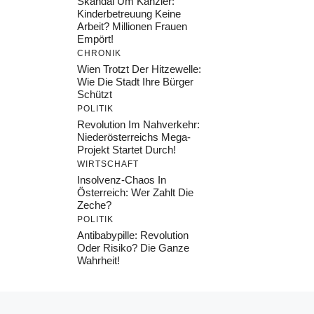
Skandal Um Kanzler:
Kinderbetreuung Keine
Arbeit? Millionen Frauen
Empört!
CHRONIK
Wien Trotzt Der Hitzewelle:
Wie Die Stadt Ihre Bürger
Schützt
POLITIK
Revolution Im Nahverkehr:
Niederösterreichs Mega-
Projekt Startet Durch!
WIRTSCHAFT
Insolvenz-Chaos In
Österreich: Wer Zahlt Die
Zeche?
POLITIK
Antibabypille: Revolution
Oder Risiko? Die Ganze
Wahrheit!