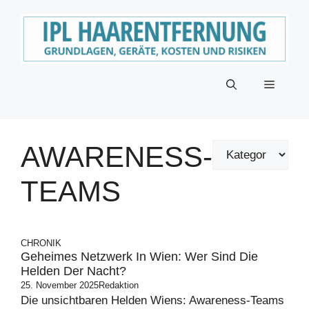
Zum
Inhalt
springen
Menü
AWARENESS-
TEAMS
CHRONIK
Geheimes Netzwerk In Wien: Wer Sind Die
Helden Der Nacht?
25. November 2025
Redaktion
Die unsichtbaren Helden Wiens: Awareness-Teams