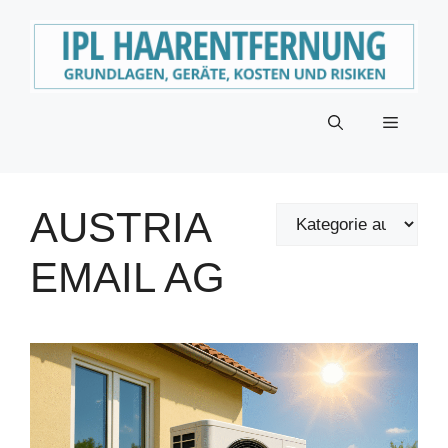
Zum
Inhalt
springen
Menü
AUSTRIA
EMAIL AG