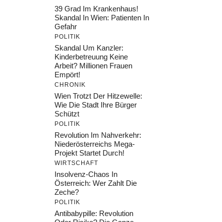
39 Grad Im Krankenhaus!
Skandal In Wien: Patienten In
Gefahr
POLITIK
Skandal Um Kanzler:
Kinderbetreuung Keine
Arbeit? Millionen Frauen
Empört!
CHRONIK
Wien Trotzt Der Hitzewelle:
Wie Die Stadt Ihre Bürger
Schützt
POLITIK
Revolution Im Nahverkehr:
Niederösterreichs Mega-
Projekt Startet Durch!
WIRTSCHAFT
Insolvenz-Chaos In
Österreich: Wer Zahlt Die
Zeche?
POLITIK
Antibabypille: Revolution