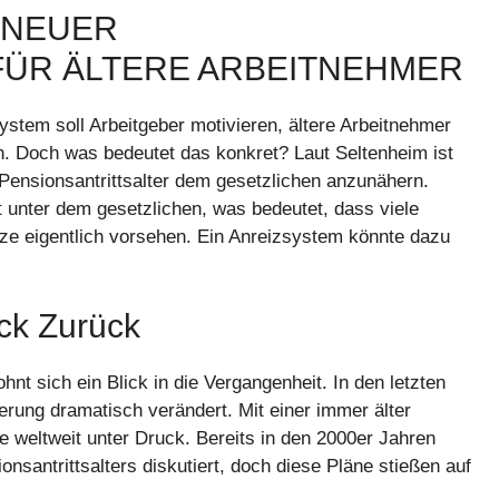
 NEUER
ÜR ÄLTERE ARBEITNEHMER
system soll Arbeitgeber motivieren, ältere Arbeitnehmer
en. Doch was bedeutet das konkret? Laut Seltenheim ist
 Pensionsantrittsalter dem gesetzlichen anzunähern.
ft unter dem gesetzlichen, was bedeutet, dass viele
ze eigentlich vorsehen. Ein Anreizsystem könnte dazu
ick Zurück
hnt sich ein Blick in die Vergangenheit. In den letzten
kerung dramatisch verändert. Mit einer immer älter
weltweit unter Druck. Bereits in den 2000er Jahren
nsantrittsalters diskutiert, doch diese Pläne stießen auf