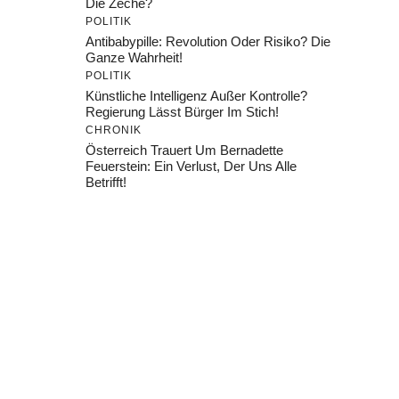
Die Zeche?
POLITIK
Antibabypille: Revolution Oder Risiko? Die
Ganze Wahrheit!
POLITIK
Künstliche Intelligenz Außer Kontrolle?
Regierung Lässt Bürger Im Stich!
CHRONIK
Österreich Trauert Um Bernadette
Feuerstein: Ein Verlust, Der Uns Alle
Betrifft!