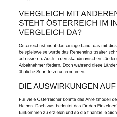
VERGLEICH MIT ANDERE
STEHT ÖSTERREICH IM 
VERGLEICH DA?
Österreich ist nicht das einzige Land, das mit die
beispielsweise wurde das Renteneintrittsalter sc
adressieren. Auch in den skandinavischen Ländern 
Arbeitnehmer fördern. Doch während diese Länder of
ähnliche Schritte zu unternehmen.
DIE AUSWIRKUNGEN AUF
Für viele Österreicher könnte das Anreizmodell d
bleiben. Doch was bedeutet das für den Einzelnen? 
Einkommen zu erzielen und so die finanzielle Siche