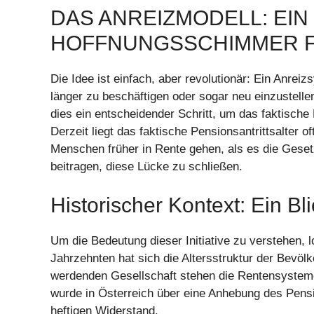
DAS ANREIZMODELL: EIN
HOFFNUNGSSCHIMMER F
Die Idee ist einfach, aber revolutionär: Ein Anreiz
länger zu beschäftigen oder sogar neu einzustell
dies ein entscheidender Schritt, um das faktische
Derzeit liegt das faktische Pensionsantrittsalter o
Menschen früher in Rente gehen, als es die Geset
beitragen, diese Lücke zu schließen.
Historischer Kontext: Ein Bl
Um die Bedeutung dieser Initiative zu verstehen, lo
Jahrzehnten hat sich die Altersstruktur der Bevöl
werdenden Gesellschaft stehen die Rentensysteme 
wurde in Österreich über eine Anhebung des Pensio
heftigen Widerstand.