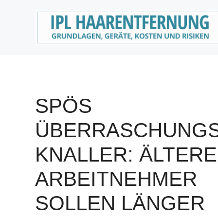
Zum
Inhalt
springen
SPÖS
ÜBERRASCHUNGS
KNALLER: ÄLTERE
ARBEITNEHMER
SOLLEN LÄNGER