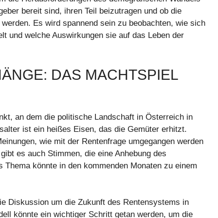
geber bereit sind, ihren Teil beizutragen und ob die
 werden. Es wird spannend sein zu beobachten, wie sich
elt und welche Auswirkungen sie auf das Leben der
ÄNGE: DAS MACHTSPIEL
, an dem die politische Landschaft in Österreich in
alter ist ein heißes Eisen, das die Gemüter erhitzt.
e Meinungen, wie mit der Rentenfrage umgegangen werden
, gibt es auch Stimmen, die eine Anhebung des
eses Thema könnte in den kommenden Monaten zu einem
ie Diskussion um die Zukunft des Rentensystems in
ell könnte ein wichtiger Schritt getan werden, um die