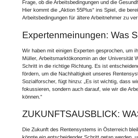
Frage, ob die Arbeitsbedingungen und die Gesundhe
Hier kommt die „Aktion 55Plus“ ins Spiel, die ber
Arbeitsbedingungen für ältere Arbeitnehmer zu ve
Expertenmeinungen: Was S
Wir haben mit einigen Experten gesprochen, um i
Müller, Arbeitsmarktökonomin an der Universität W
Schritt in die richtige Richtung. Es ist entscheide
fördern, um die Nachhaltigkeit unseres Rentensys
Sozialforscher, fügt hinzu: „Es ist wichtig, dass w
fokussieren, sondern auch darauf, wie wir die Arb
können.“
ZUKUNFTSAUSBLICK: WA
Die Zukunft des Rentensystems in Österreich ble
könnte ein entscheidender Schritt getan werden,