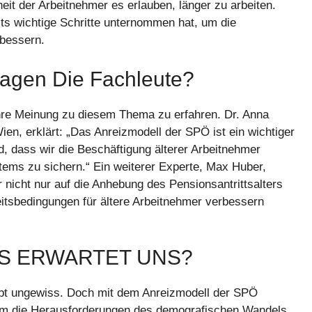
it der Arbeitnehmer es erlauben, länger zu arbeiten.
eits wichtige Schritte unternommen hat, um die
rbessern.
agen Die Fachleute?
hre Meinung zu diesem Thema zu erfahren. Dr. Anna
ien, erklärt: „Das Anreizmodell der SPÖ ist ein wichtiger
nd, dass wir die Beschäftigung älterer Arbeitnehmer
tems zu sichern.“ Ein weiterer Experte, Max Huber,
ir nicht nur auf die Anhebung des Pensionsantrittsalters
eitsbedingungen für ältere Arbeitnehmer verbessern
S ERWARTET UNS?
ibt ungewiss. Doch mit dem Anreizmodell der SPÖ
 um die Herausforderungen des demografischen Wandels