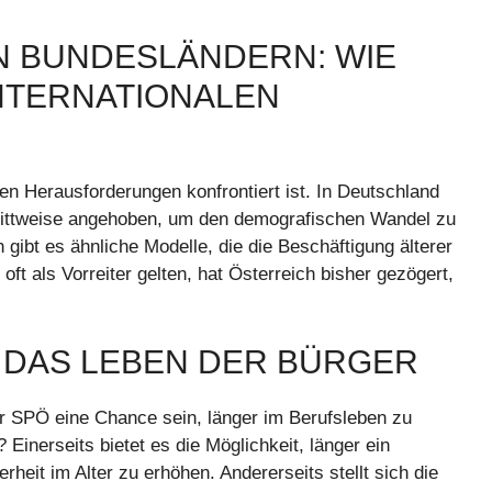
N BUNDESLÄNDERN: WIE
INTERNATIONALEN
sen Herausforderungen konfrontiert ist. In Deutschland
hrittweise angehoben, um den demografischen Wandel zu
gibt es ähnliche Modelle, die die Beschäftigung älterer
t als Vorreiter gelten, hat Österreich bisher gezögert,
 DAS LEBEN DER BÜRGER
er SPÖ eine Chance sein, länger im Berufsleben zu
Einerseits bietet es die Möglichkeit, länger ein
rheit im Alter zu erhöhen. Andererseits stellt sich die