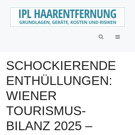
Zum
Inhalt
springen
Menü
SCHOCKIERENDE
ENTHÜLLUNGEN:
WIENER
TOURISMUS-
BILANZ 2025 –