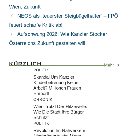
Wien
,
Zukunft
NEOS als ‚teuerster Steigbügelhalter‘ – FPÖ
feuert scharfe Kritik ab!
Aufschwung 2026: Wie Kanzler Stocker
Österreichs Zukunft gestalten will!
KÜRZLICH
Mehr
POLITIK
Skandal Um Kanzler:
Kinderbetreuung Keine
Arbeit? Millionen Frauen
Empört!
CHRONIK
Wien Trotzt Der Hitzewelle:
Wie Die Stadt Ihre Bürger
Schützt
POLITIK
Revolution Im Nahverkehr:
Niederösterreichs Mega-