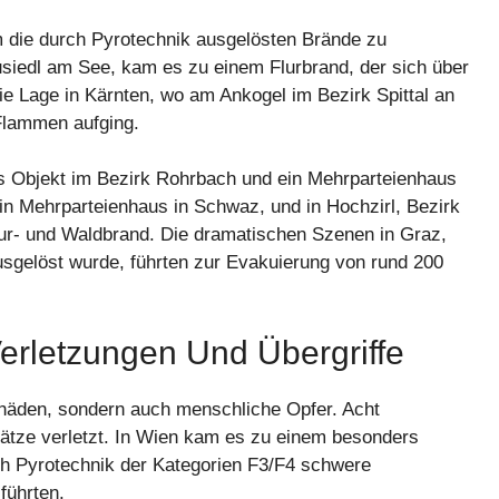
um die durch Pyrotechnik ausgelösten Brände zu
siedl am See, kam es zu einem Flurbrand, der sich über
ie Lage in Kärnten, wo am Ankogel im Bezirk Spittal an
Flammen aufging.
hes Objekt im Bezirk Rohrbach und ein Mehrparteienhaus
e ein Mehrparteienhaus in Schwaz, und in Hochzirl, Bezirk
lur- und Waldbrand. Die dramatischen Szenen in Graz,
sgelöst wurde, führten zur Evakuierung von rund 200
erletzungen Und Übergriffe
Schäden, sondern auch menschliche Opfer. Acht
sätze verletzt. In Wien kam es zu einem besonders
rch Pyrotechnik der Kategorien F3/F4 schwere
führten.