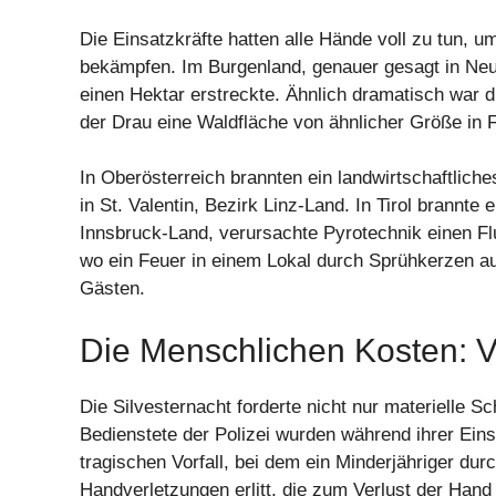
Die Einsatzkräfte hatten alle Hände voll zu tun, 
bekämpfen. Im Burgenland, genauer gesagt in Neu
einen Hektar erstreckte. Ähnlich dramatisch war d
der Drau eine Waldfläche von ähnlicher Größe in 
In Oberösterreich brannten ein landwirtschaftlic
in St. Valentin, Bezirk Linz-Land. In Tirol brannt
Innsbruck-Land, verursachte Pyrotechnik einen F
wo ein Feuer in einem Lokal durch Sprühkerzen au
Gästen.
Die Menschlichen Kosten: V
Die Silvesternacht forderte nicht nur materielle 
Bedienstete der Polizei wurden während ihrer Ein
tragischen Vorfall, bei dem ein Minderjähriger du
Handverletzungen erlitt, die zum Verlust der Hand 