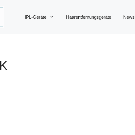
IPL-Geräte
Haarentfernungsgeräte
News
K
: