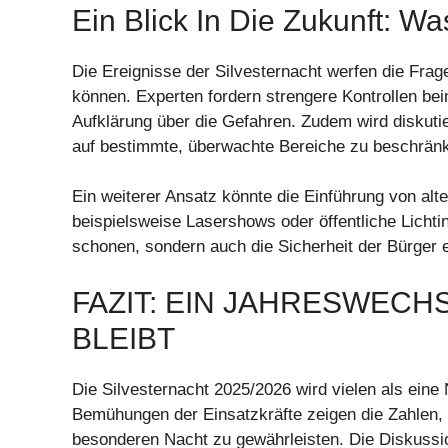
Ein Blick In Die Zukunft: 
Die Ereignisse der Silvesternacht werfen die Frag
können. Experten fordern strengere Kontrollen be
Aufklärung über die Gefahren. Zudem wird diskuti
auf bestimmte, überwachte Bereiche zu beschrän
Ein weiterer Ansatz könnte die Einführung von alt
beispielsweise Lasershows oder öffentliche Lichti
schonen, sondern auch die Sicherheit der Bürger 
FAZIT: EIN JAHRESWECH
BLEIBT
Die Silvesternacht 2025/2026 wird vielen als eine 
Bemühungen der Einsatzkräfte zeigen die Zahlen, da
besonderen Nacht zu gewährleisten. Die Diskussi