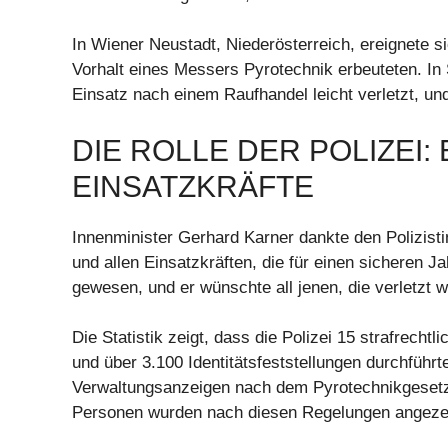
In Wiener Neustadt, Niederösterreich, ereignete s
Vorhalt eines Messers Pyrotechnik erbeuteten. In
Einsatz nach einem Raufhandel leicht verletzt, un
DIE ROLLE DER POLIZEI: 
EINSATZKRÄFTE
Innenminister Gerhard Karner dankte den Polizisti
und allen Einsatzkräften, die für einen sicheren 
gewesen, und er wünschte all jenen, die verletzt
Die Statistik zeigt, dass die Polizei 15 strafrech
und über 3.100 Identitätsfeststellungen durchfü
Verwaltungsanzeigen nach dem Pyrotechnikgesetz 
Personen wurden nach diesen Regelungen angezei