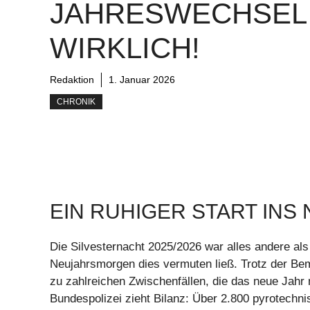
JAHRESWECHSEL
WIRKLICH!
Redaktion
1. Januar 2026
CHRONIK
EIN RUHIGER START INS
Die Silvesternacht 2025/2026 war alles andere al
Neujahrsmorgen dies vermuten ließ. Trotz der Be
zu zahlreichen Zwischenfällen, die das neue Jahr 
Bundespolizei zieht Bilanz: Über 2.800 pyrotechn