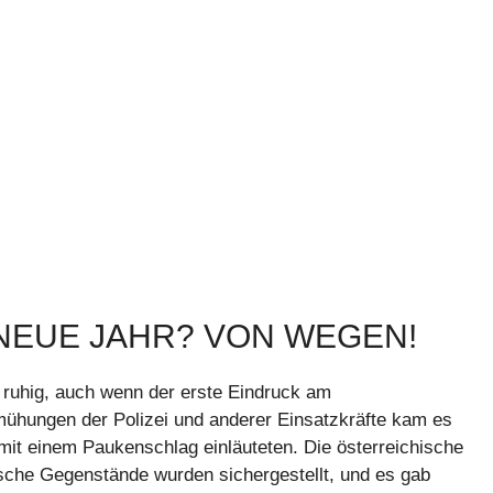
 NEUE JAHR? VON WEGEN!
s ruhig, auch wenn der erste Eindruck am
mühungen der Polizei und anderer Einsatzkräfte kam es
mit einem Paukenschlag einläuteten. Die österreichische
ische Gegenstände wurden sichergestellt, und es gab