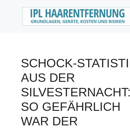
Zum
Inhalt
springen
SCHOCK-STATISTI
AUS DER
SILVESTERNACHT
SO GEFÄHRLICH
WAR DER