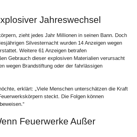
Explosiver Jahreswechsel
örpern, zieht jedes Jahr Millionen in seinen Bann. Doch
diesjährigen Silvesternacht wurden 14 Anzeigen wegen
rstattet. Weitere 61 Anzeigen betrafen
n Gebrauch dieser explosiven Materialien verursacht
n wegen Brandstiftung oder der fahrlässigen
öchte, erklärt: „Viele Menschen unterschätzen die Kraft
 Feuerwerkskörpern steckt. Die Folgen können
 beweisen.“
 Wenn Feuerwerke Außer