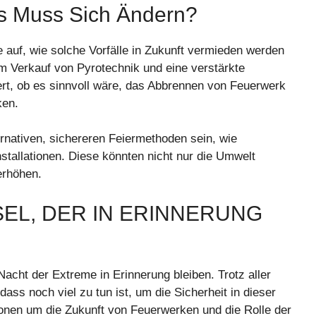
Was Muss Sich Ändern?
e auf, wie solche Vorfälle in Zukunft vermieden werden
im Verkauf von Pyrotechnik und eine verstärkte
ert, ob es sinnvoll wäre, das Abbrennen von Feuerwerk
ken.
ernativen, sichereren Feiermethoden sein, wie
nstallationen. Diese könnten nicht nur die Umwelt
erhöhen.
SEL, DER IN ERINNERUNG
Nacht der Extreme in Erinnerung bleiben. Trotz aller
ss noch viel zu tun ist, um die Sicherheit in dieser
onen um die Zukunft von Feuerwerken und die Rolle der