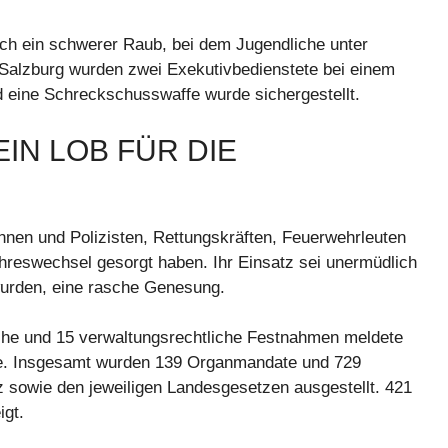
ich ein schwerer Raub, bei dem Jugendliche unter
 Salzburg wurden zwei Exekutivbedienstete bei einem
d eine Schreckschusswaffe wurde sichergestellt.
EIN LOB FÜR DIE
nnen und Polizisten, Rettungskräften, Feuerwehrleuten
Jahreswechsel gesorgt haben. Ihr Einsatz sei unermüdlich
 wurden, eine rasche Genesung.
tliche und 15 verwaltungsrechtliche Festnahmen meldete
hrte. Insgesamt wurden 139 Organmandate und 729
sowie den jeweiligen Landesgesetzen ausgestellt. 421
gt.