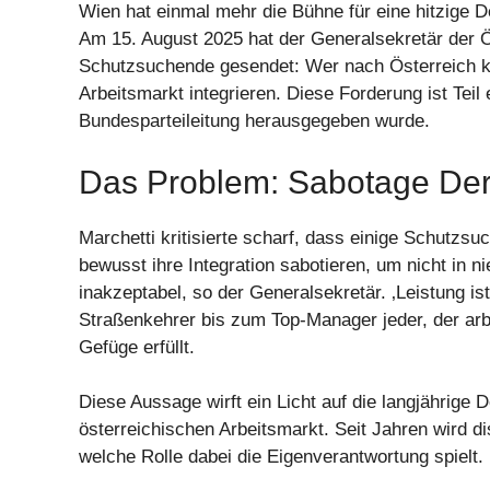
Wien hat einmal mehr die Bühne für eine hitzige De
Am 15. August 2025 hat der Generalsekretär der Ö
Schutzsuchende gesendet: Wer nach Österreich ko
Arbeitsmarkt integrieren. Diese Forderung ist Teil
Bundesparteileitung herausgegeben wurde.
Das Problem: Sabotage Der 
Marchetti kritisierte scharf, dass einige Schutzs
bewusst ihre Integration sabotieren, um nicht in n
inakzeptabel, so der Generalsekretär. ‚Leistung is
Straßenkehrer bis zum Top-Manager jeder, der arbe
Gefüge erfüllt.
Diese Aussage wirft ein Licht auf die langjährige
österreichischen Arbeitsmarkt. Seit Jahren wird di
welche Rolle dabei die Eigenverantwortung spielt.