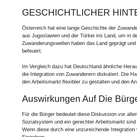
GESCHICHTLICHER HIN
Österreich hat eine lange Geschichte der Zuwande
aus Jugoslawien und der Türkei ins Land, um in d
Zuwanderungswellen haben das Land geprägt und di
befeuert.
Im Vergleich dazu hat Deutschland ähnliche Herau
die Integration von Zuwanderern diskutiert. Die H
den Arbeitsmarkt flexibler zu gestalten und den A
Auswirkungen Auf Die Bürg
Für die Bürger bedeutet diese Diskussion vor allem
Sozialsystem und ein gerechter Arbeitsmarkt sind
Wenn diese durch eine unzureichende Integration v