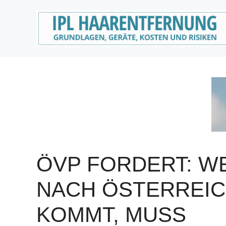
Zum
Inhalt
springen
ÖVP FORDERT: W
NACH ÖSTERREI
KOMMT, MUSS