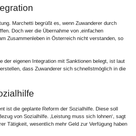
egration
rtung. Marchetti begrüßt es, wenn Zuwanderer durch
haffen. Doch wer die Übernahme von ‚einfachen
 am Zusammenleben in Österreich nicht verstanden, so
der eigenen Integration mit Sanktionen belegt, ist laut
erstellen, dass Zuwanderer sich schnellstmöglich in die
zialhilfe
t ist die geplante Reform der Sozialhilfe. Diese soll
 Bezug von Sozialhilfe. ‚Leistung muss sich lohnen‘, sagt
hrer Tätigkeit, wesentlich mehr Geld zur Verfügung haben