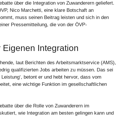
batte über die Integration von Zuwanderern geliefert.
VP, Nico Marchetti, eine klare Botschaft an
mmt, muss seinen Beitrag leisten und sich in den
 einer Pressemitteilung, die von der ÖVP-
Eigenen Integration
uchende, laut Berichten des Arbeitsmarktservice (AMS),
iedrig qualifizierten Jobs arbeiten zu müssen. Das sei
t Leistung‘, betont er und hebt hervor, dass vom
itet, eine wichtige Funktion im gesellschaftlichen
 Debatte über die Rolle von Zuwanderern im
skutiert, wie Integration am besten gelingen kann und