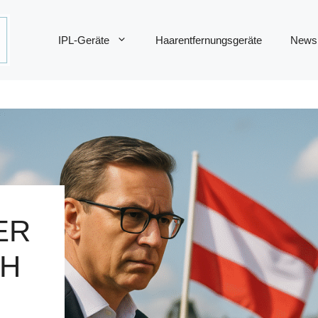
IPL-Geräte
Haarentfernungsgeräte
News
ER
CH