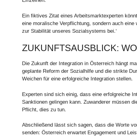
Einzelnen.
Ein fiktives Zitat eines Arbeitsmarktexperten könnt
eine moralische Verpflichtung, sondern auch eine wi
zur Stabilität unseres Sozialsystems bei.‘
ZUKUNFTSAUSBLICK: WOH
Die Zukunft der Integration in Österreich hängt m
geplante Reform der Sozialhilfe und die strikte 
Weichen für eine erfolgreiche Integration stellen.
Experten sind sich einig, dass eine erfolgreiche I
Sanktionen gelingen kann. Zuwanderer müssen die 
Pflicht, dies zu tun.
Abschließend lässt sich sagen, dass die Worte von
senden: Österreich erwartet Engagement und Leistun