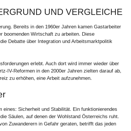
TERGRUND UND VERGLEICHE
rung. Bereits in den 1960er Jahren kamen Gastarbeiter
er boomenden Wirtschaft zu arbeiten. Diese
e Debatte über Integration und Arbeitsmarktpolitik
sforderungen erlebt. Auch dort wird immer wieder über
artz-IV-Reformen in den 2000er Jahren zielten darauf ab,
nreiz zu erhöhen, eine Arbeit aufzunehmen.
er
 eines: Sicherheit und Stabilität. Ein funktionierendes
 die Säulen, auf denen der Wohlstand Österreichs ruht.
on Zuwanderern in Gefahr geraten, betrifft das jeden