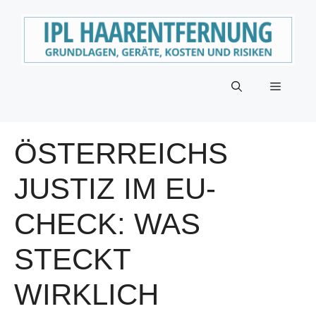
Zum
Inhalt
springen
Menü
ÖSTERREICHS
JUSTIZ IM EU-
CHECK: WAS
STECKT
WIRKLICH