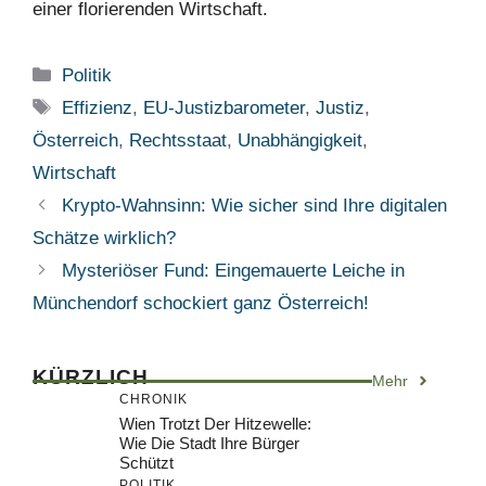
einer florierenden Wirtschaft.
Kategorien
Politik
Schlagwörter
Effizienz
,
EU-Justizbarometer
,
Justiz
,
Österreich
,
Rechtsstaat
,
Unabhängigkeit
,
Wirtschaft
Krypto-Wahnsinn: Wie sicher sind Ihre digitalen
Schätze wirklich?
Mysteriöser Fund: Eingemauerte Leiche in
Münchendorf schockiert ganz Österreich!
KÜRZLICH
Mehr
CHRONIK
Wien Trotzt Der Hitzewelle:
Wie Die Stadt Ihre Bürger
Schützt
POLITIK