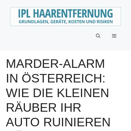
Zum
Inhalt
springen
Menü
MARDER-ALARM
IN ÖSTERREICH:
WIE DIE KLEINEN
RÄUBER IHR
AUTO RUINIEREN