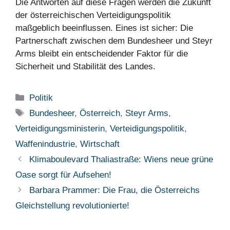
Die Antworten auf diese Fragen werden die Zukunft
der österreichischen Verteidigungspolitik
maßgeblich beeinflussen. Eines ist sicher: Die
Partnerschaft zwischen dem Bundesheer und Steyr
Arms bleibt ein entscheidender Faktor für die
Sicherheit und Stabilität des Landes.
Kategorien
Politik
Schlagwörter
Bundesheer
,
Österreich
,
Steyr Arms
,
Verteidigungsministerin
,
Verteidigungspolitik
,
Waffenindustrie
,
Wirtschaft
Klimaboulevard Thaliastraße: Wiens neue grüne
Oase sorgt für Aufsehen!
Barbara Prammer: Die Frau, die Österreichs
Gleichstellung revolutionierte!