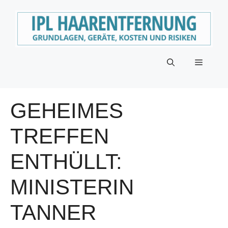
Zum
Inhalt
springen
Menü
GEHEIMES
TREFFEN
ENTHÜLLT:
MINISTERIN
TANNER