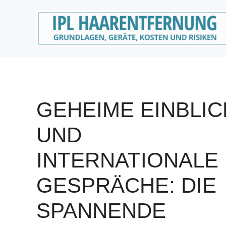
Zum
Inhalt
springen
GEHEIME EINBLIC
UND
INTERNATIONALE
GESPRÄCHE: DIE
SPANNENDE