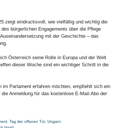
eigt eindrucksvoll, wie vielfältig und wichtig die
 des bürgerlichen Engagements über die Pflege
en Auseinandersetzung mit der Geschichte – das
ung.
ch Österreich seine Rolle in Europa und der Welt
ffen dieser Woche sind ein wichtiger Schritt in die
en im Parlament erfahren möchten, empfiehlt sich ein
 die Anmeldung für das kostenlose E-Mail-Abo der
ment
,
Tag der offenen Tür
,
Ungarn
h lässt!