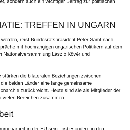
t, sondern auch ein wichtiger Beitrag zur politischen
ATIE: TREFFEN IN UNGARN
t werden, reist Bundesratspräsident Peter Samt nach
präche mit hochrangigen ungarischen Politikern auf dem
en Nationalversammlung László Kövér und
e stärken die bilateralen Beziehungen zwischen
 die beiden Länder eine lange gemeinsame
onarchie zurückreicht. Heute sind sie als Mitglieder der
in vielen Bereichen zusammen.
beit
mmenarbeit in der EU sein, insbesondere in den