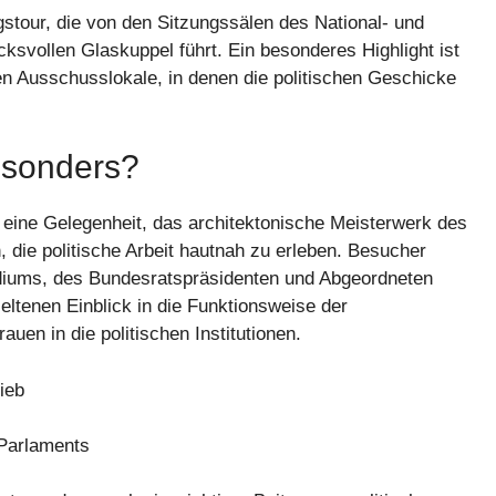
stour, die von den Sitzungssälen des National- und
cksvollen Glaskuppel führt. Ein besonderes Highlight ist
n Ausschusslokale, in denen die politischen Geschicke
esonders?
r eine Gelegenheit, das architektonische Meisterwerk des
die politische Arbeit hautnah zu erleben. Besucher
idiums, des Bundesratspräsidenten und Abgeordneten
ltenen Einblick in die Funktionsweise der
uen in die politischen Institutionen.
ieb
 Parlaments