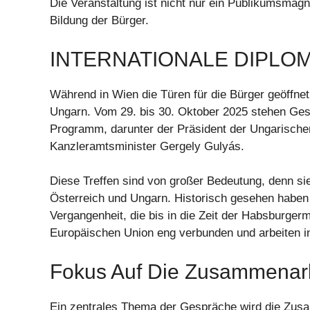
Die Veranstaltung ist nicht nur ein Publikumsmagne
Bildung der Bürger.
INTERNATIONALE DIPLOM
Während in Wien die Türen für die Bürger geöffne
Ungarn. Vom 29. bis 30. Oktober 2025 stehen Ges
Programm, darunter der Präsident der Ungarisch
Kanzleramtsminister Gergely Gulyás.
Diese Treffen sind von großer Bedeutung, denn si
Österreich und Ungarn. Historisch gesehen haben
Vergangenheit, die bis in die Zeit der Habsburgerm
Europäischen Union eng verbunden und arbeiten 
Fokus Auf Die Zusammenar
Ein zentrales Thema der Gespräche wird die Zusa