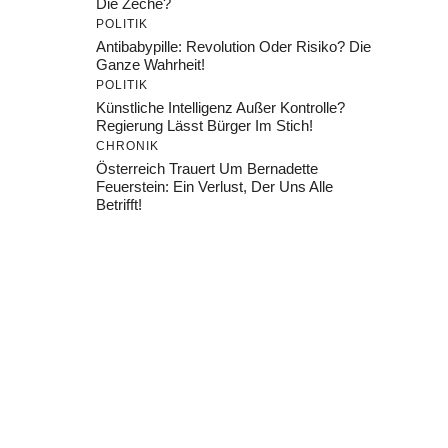
Die Zeche?
POLITIK
Antibabypille: Revolution Oder Risiko? Die
Ganze Wahrheit!
POLITIK
Künstliche Intelligenz Außer Kontrolle?
Regierung Lässt Bürger Im Stich!
CHRONIK
Österreich Trauert Um Bernadette
Feuerstein: Ein Verlust, Der Uns Alle
Betrifft!