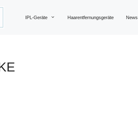
IPL-Geräte
Haarentfernungsgeräte
News
KE