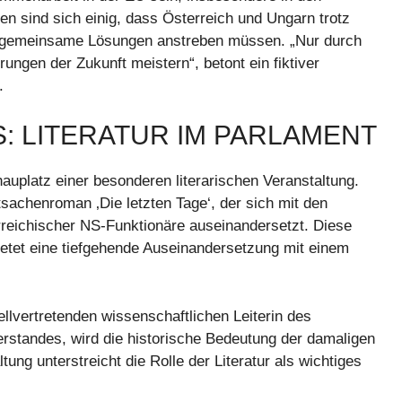
en sind sich einig, dass Österreich und Ungarn trotz
tik gemeinsame Lösungen anstreben müssen. „Nur durch
ngen der Zukunft meistern“, betont ein fiktiver
.
: LITERATUR IM PARLAMENT
uplatz einer besonderen literarischen Veranstaltung.
atsachenroman ‚Die letzten Tage‘, der sich mit den
eichischer NS-Funktionäre auseinandersetzt. Diese
bietet eine tiefgehende Auseinandersetzung mit einem
ellvertretenden wissenschaftlichen Leiterin des
rstandes, wird die historische Bedeutung der damaligen
ung unterstreicht die Rolle der Literatur als wichtiges