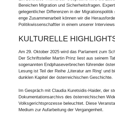
Bereichen Migration und Sicherheitsfragen. Expert
gelegentlicher Differenzen in der Migrationspoli
enge Zusammenarbeit können wir die Herausforderu
Politikwissenschaftler in einem unserer Interviews
KULTURELLE HIGHLIGHTS
Am 29. Oktober 2025 wird das Parlament zum Scha
Der Schriftsteller Martin Prinz liest aus seinem T
sogenannten Endphaseverbrechen führender österr
Lesung ist Teil der Reihe ‚Literatur am Ring‘ und 
dunklen Kapitel der österreichischen Geschichte.
Im Gespräch mit Claudia Kuretsidis-Haider, der st
Dokumentationsarchivs des österreichischen Wide
Volksgerichtsprozesse beleuchtet. Diese Veranstalt
Medium zur Aufarbeitung der Vergangenheit.