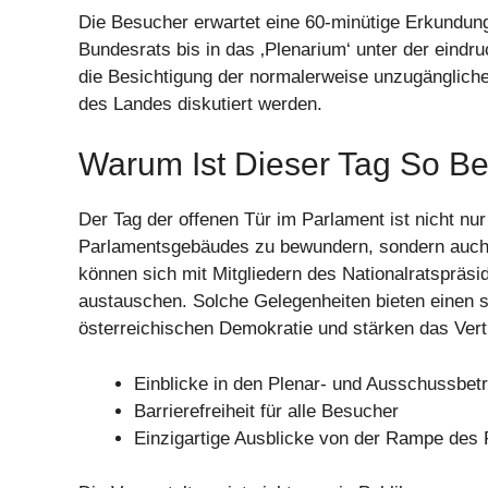
Die Besucher erwartet eine 60-minütige Erkundung
Bundesrats bis in das ‚Plenarium‘ unter der eindru
die Besichtigung der normalerweise unzugängliche
des Landes diskutiert werden.
Warum Ist Dieser Tag So B
Der Tag der offenen Tür im Parlament ist nicht nu
Parlamentsgebäudes zu bewundern, sondern auch, 
können sich mit Mitgliedern des Nationalratspräs
austauschen. Solche Gelegenheiten bieten einen se
österreichischen Demokratie und stärken das Vertra
Einblicke in den Plenar- und Ausschussbetr
Barrierefreiheit für alle Besucher
Einzigartige Ausblicke von der Rampe des