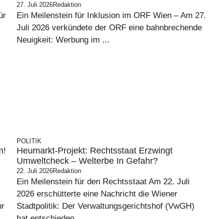
27. Juli 2026
Redaktion
ür
Ein Meilenstein für Inklusion im ORF Wien – Am 27.
Juli 2026 verkündete der ORF eine bahnbrechende
Neuigkeit: Werbung im ...
POLITIK
m!
Heumarkt-Projekt: Rechtsstaat Erzwingt
Umweltcheck – Welterbe In Gefahr?
22. Juli 2026
Redaktion
Ein Meilenstein für den Rechtsstaat Am 22. Juli
2026 erschütterte eine Nachricht die Wiener
hr
Stadtpolitik: Der Verwaltungsgerichtshof (VwGH)
hat entschieden, ...