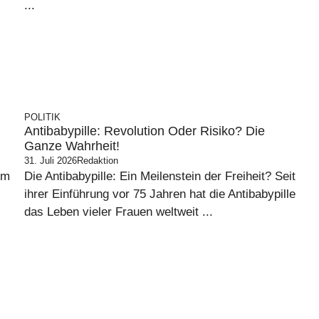
...
POLITIK
Antibabypille: Revolution Oder Risiko? Die
Ganze Wahrheit!
31. Juli 2026
Redaktion
Am
Die Antibabypille: Ein Meilenstein der Freiheit? Seit
ihrer Einführung vor 75 Jahren hat die Antibabypille
das Leben vieler Frauen weltweit ...