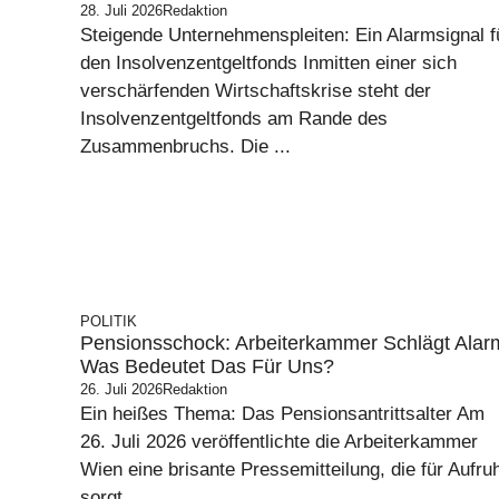
28. Juli 2026
Redaktion
Steigende Unternehmenspleiten: Ein Alarmsignal f
den Insolvenzentgeltfonds Inmitten einer sich
verschärfenden Wirtschaftskrise steht der
Insolvenzentgeltfonds am Rande des
Zusammenbruchs. Die ...
POLITIK
Pensionsschock: Arbeiterkammer Schlägt Alar
Was Bedeutet Das Für Uns?
26. Juli 2026
Redaktion
Ein heißes Thema: Das Pensionsantrittsalter Am
26. Juli 2026 veröffentlichte die Arbeiterkammer
Wien eine brisante Pressemitteilung, die für Aufru
sorgt. ...