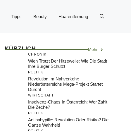
Tipps
Beauty
Haarentfernung
KÜRZLICH
Mehr
CHRONIK
Wien Trotzt Der Hitzewelle: Wie Die Stadt
Ihre Bürger Schützt
POLITIK
Revolution Im Nahverkehr:
Niederösterreichs Mega-Projekt Startet
Durch!
WIRTSCHAFT
Insolvenz-Chaos In Österreich: Wer Zahlt
Die Zeche?
POLITIK
Antibabypille: Revolution Oder Risiko? Die
Ganze Wahrheit!