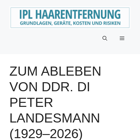
Zum
Inhalt
springen
Menü
ZUM ABLEBEN
VON DDR. DI
PETER
LANDESMANN
(1929–2026)