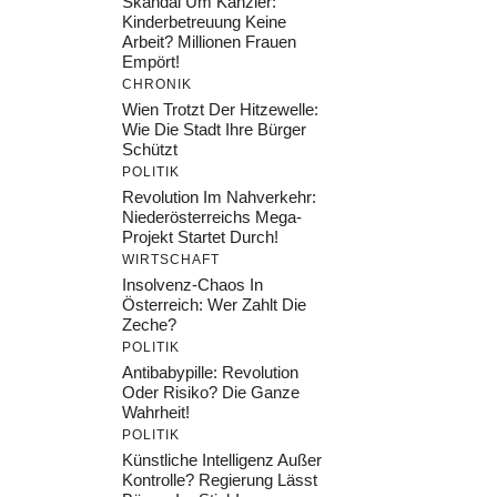
Skandal Um Kanzler:
Kinderbetreuung Keine
Arbeit? Millionen Frauen
Empört!
CHRONIK
Wien Trotzt Der Hitzewelle:
Wie Die Stadt Ihre Bürger
Schützt
POLITIK
Revolution Im Nahverkehr:
Niederösterreichs Mega-
Projekt Startet Durch!
WIRTSCHAFT
Insolvenz-Chaos In
Österreich: Wer Zahlt Die
Zeche?
POLITIK
Antibabypille: Revolution
Oder Risiko? Die Ganze
Wahrheit!
POLITIK
Künstliche Intelligenz Außer
Kontrolle? Regierung Lässt