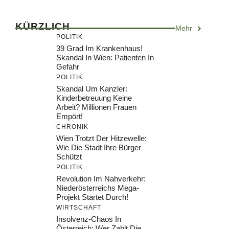
KÜRZLICH
Mehr
POLITIK
39 Grad Im Krankenhaus!
Skandal In Wien: Patienten In
Gefahr
POLITIK
Skandal Um Kanzler:
Kinderbetreuung Keine
Arbeit? Millionen Frauen
Empört!
CHRONIK
Wien Trotzt Der Hitzewelle:
Wie Die Stadt Ihre Bürger
Schützt
POLITIK
Revolution Im Nahverkehr:
Niederösterreichs Mega-
Projekt Startet Durch!
WIRTSCHAFT
Insolvenz-Chaos In
Österreich: Wer Zahlt Die