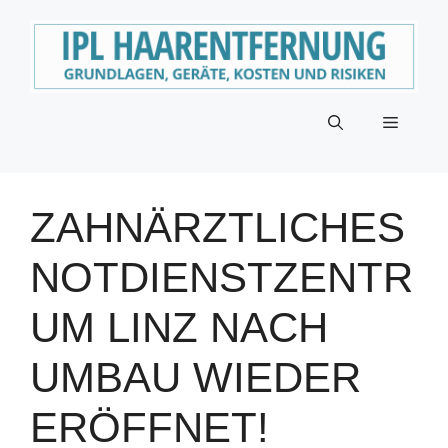
Zum
Inhalt
springen
Menü
ZAHNÄRZTLICHES
NOTDIENSTZENTR
UM LINZ NACH
UMBAU WIEDER
ERÖFFNET!