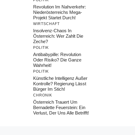
POLITIK
Revolution Im Nahverkehr:
Niederösterreichs Mega-
Projekt Startet Durch!
WIRTSCHAFT
Insolvenz-Chaos In
Österreich: Wer Zahlt Die
Zeche?
POLITIK
Antibabypille: Revolution
Oder Risiko? Die Ganze
Wahrheit!
POLITIK
Künstliche Intelligenz Außer
Kontrolle? Regierung Lässt
Bürger Im Stich!
CHRONIK
Österreich Trauert Um
Bernadette Feuerstein: Ein
Verlust, Der Uns Alle Betrifft!