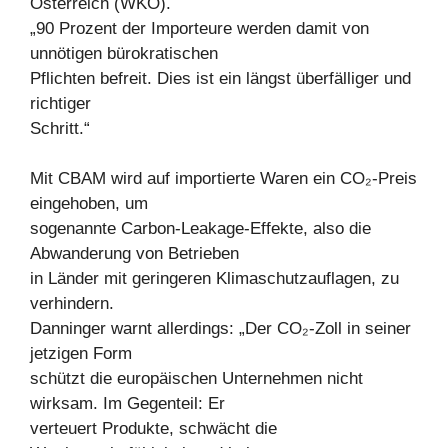
Österreich (WKÖ).
„90 Prozent der Importeure werden damit von
unnötigen bürokratischen
Pflichten befreit. Dies ist ein längst überfälliger und
richtiger
Schritt.“
Mit CBAM wird auf importierte Waren ein CO₂-Preis
eingehoben, um
sogenannte Carbon-Leakage-Effekte, also die
Abwanderung von Betrieben
in Länder mit geringeren Klimaschutzauflagen, zu
verhindern.
Danninger warnt allerdings: „Der CO₂-Zoll in seiner
jetzigen Form
schützt die europäischen Unternehmen nicht
wirksam. Im Gegenteil: Er
verteuert Produkte, schwächt die