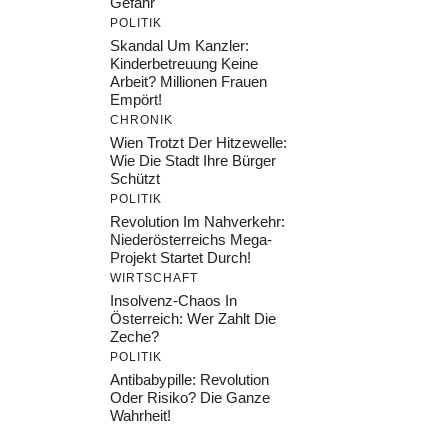
Gefahr
POLITIK
Skandal Um Kanzler:
Kinderbetreuung Keine
Arbeit? Millionen Frauen
Empört!
CHRONIK
Wien Trotzt Der Hitzewelle:
Wie Die Stadt Ihre Bürger
Schützt
POLITIK
Revolution Im Nahverkehr:
Niederösterreichs Mega-
Projekt Startet Durch!
WIRTSCHAFT
Insolvenz-Chaos In
Österreich: Wer Zahlt Die
Zeche?
POLITIK
Antibabypille: Revolution
Oder Risiko? Die Ganze
Wahrheit!