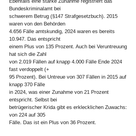
Ebenfalls eine starke Zunahme registriert das
Bundeskriminalamt bei
schwerem Betrug (§147 Strafgesetzbuch). 2015
waren von den Behörden
4.656 Fälle amtskundig, 2024 waren es bereits
10.947. Das entspricht
einem Plus von 135 Prozent. Auch bei Veruntreuung
hat sich die Zahl
von 2.019 Fällen auf knapp 4.000 Fälle Ende 2024
fast verdoppelt (+
95 Prozent). Bei Untreue von 307 Fällen in 2015 auf
knapp 370 Fälle
in 2024, was einer Zunahme von 21 Prozent
entspricht. Selbst bei
betrügerischer Krida gibt es erklecklichen Zuwachs:
von 224 auf 305
Fälle. Das ist ein Plus von 36 Prozent.