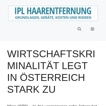
Zum
Inhalt
springen
Menü
WIRTSCHAFTSKRI
MINALITÄT LEGT
IN ÖSTERREICH
STARK ZU