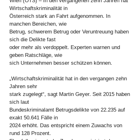
Wien (OTS) – In den vergangenen zehn Jahren hat
Wirtschaftskriminalität in
Österreich stark an Fahrt aufgenommen. In
manchen Bereichen, wie
Betrug, schwerem Betrug oder Veruntreuung haben
sich die Delikte fast
oder mehr als verdoppelt. Experten warnen und
geben Ratschläge, wie
sich Unternehmen besser schützen können.
„Wirtschaftskriminalität hat in den vergangen zehn
Jahren sehr
stark zugelegt“, sagt Martin Geyer. Seit 2015 haben
sich laut
Bundeskriminalamt Betrugsdelikte von 22.235 auf
exakt 50.641 Fälle in
2024 erhöht. Das entspricht einem Zuwachs von
rund 128 Prozent.