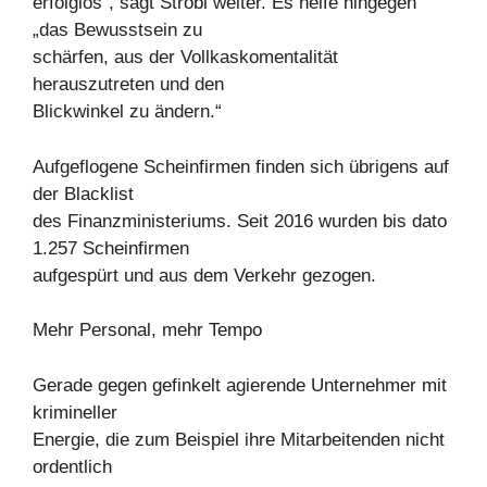
erfolglos“, sagt Strobl weiter. Es helfe hingegen
„das Bewusstsein zu
schärfen, aus der Vollkaskomentalität
herauszutreten und den
Blickwinkel zu ändern.“
Aufgeflogene Scheinfirmen finden sich übrigens auf
der Blacklist
des Finanzministeriums. Seit 2016 wurden bis dato
1.257 Scheinfirmen
aufgespürt und aus dem Verkehr gezogen.
Mehr Personal, mehr Tempo
Gerade gegen gefinkelt agierende Unternehmer mit
krimineller
Energie, die zum Beispiel ihre Mitarbeitenden nicht
ordentlich