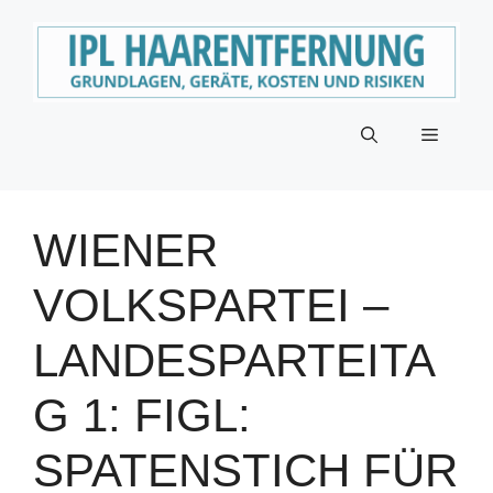
Zum
Inhalt
springen
Menü
WIENER
VOLKSPARTEI –
LANDESPARTEITA
G 1: FIGL:
SPATENSTICH FÜR