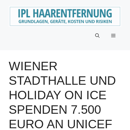
Zum
Inhalt
springen
Menü
WIENER
STADTHALLE UND
HOLIDAY ON ICE
SPENDEN 7.500
EURO AN UNICEF