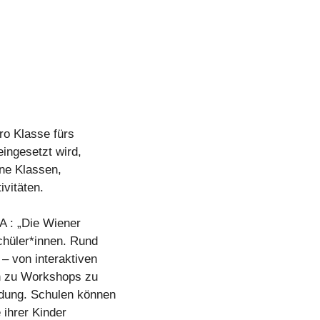
ro Klasse fürs
ingesetzt wird,
lne Klassen,
ivitäten.
 : „Die Wiener
chüler*innen. Rund
– von interaktiven
n zu Workshops zu
ldung. Schulen können
 ihrer Kinder