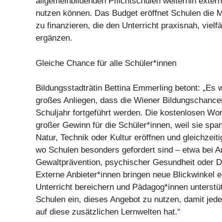
allgemeinbildenden Pflichtschulen weiterhin exte
nutzen können. Das Budget eröffnet Schulen die M
zu finanzieren, die den Unterricht praxisnah, vielf
ergänzen.
Gleiche Chance für alle Schüler*innen
Bildungsstadträtin Bettina Emmerling betont: „Es w
großes Anliegen, dass die Wiener Bildungschance
Schuljahr fortgeführt werden. Die kostenlosen Wo
großer Gewinn für die Schüler*innen, weil sie spa
Natur, Technik oder Kultur eröffnen und gleichzeiti
wo Schulen besonders gefordert sind – etwa bei A
Gewaltprävention, psychischer Gesundheit oder D
Externe Anbieter*innen bringen neue Blickwinkel e
Unterricht bereichern und Pädagog*innen unterstüt
Schulen ein, dieses Angebot zu nutzen, damit jed
auf diese zusätzlichen Lernwelten hat.“