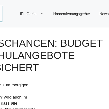
IPL-Geräte
Haarentfernungsgeräte
News
SCHANCEN: BUDGET
CHULANGEBOTE
SICHERT
en zum morgigen
n‘ wird auch im
 dass alle