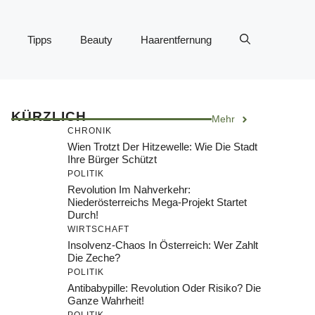
Tipps
Beauty
Haarentfernung
KÜRZLICH
Mehr
CHRONIK
Wien Trotzt Der Hitzewelle: Wie Die Stadt
Ihre Bürger Schützt
POLITIK
Revolution Im Nahverkehr:
Niederösterreichs Mega-Projekt Startet
Durch!
WIRTSCHAFT
Insolvenz-Chaos In Österreich: Wer Zahlt
Die Zeche?
POLITIK
Antibabypille: Revolution Oder Risiko? Die
Ganze Wahrheit!