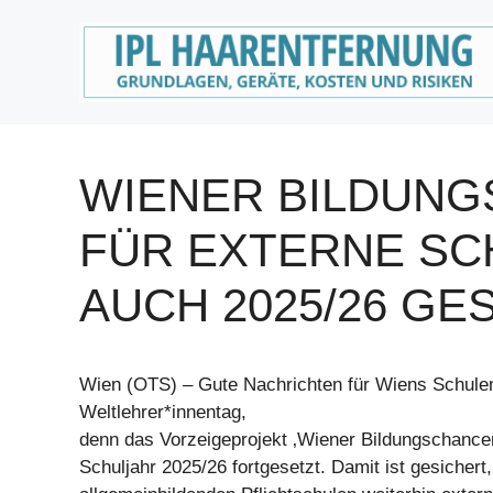
Zum
Inhalt
springen
WIENER BILDUNG
FÜR EXTERNE S
AUCH 2025/26 GE
Wien (OTS) – Gute Nachrichten für Wiens Schul
Weltlehrer*innentag,
denn das Vorzeigeprojekt ‚Wiener Bildungschance
Schuljahr 2025/26 fortgesetzt. Damit ist gesichert,