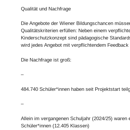
Qualität und Nachfrage
Die Angebote der Wiener Bildungschancen müsse
Qualitätskriterien erfüllen: Neben einem verpflich
Kinderschutzkonzept sind pädagogische Standard
wird jedes Angebot mit verpflichtendem Feedback e
Die Nachfrage ist groß:
–
484.740 Schüler*innen haben seit Projektstart te
–
Allein im vergangenen Schuljahr (2024/25) waren 
Schüler*innen (12.405 Klassen)