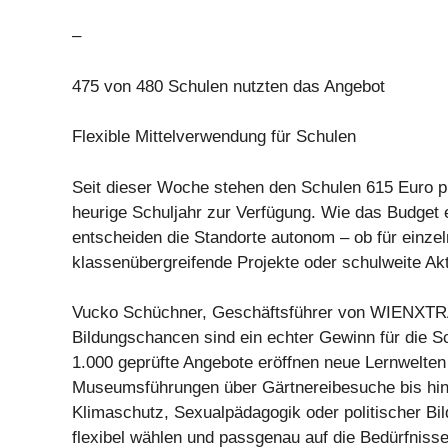
–
475 von 480 Schulen nutzten das Angebot
Flexible Mittelverwendung für Schulen
Seit dieser Woche stehen den Schulen 615 Euro p
heurige Schuljahr zur Verfügung. Wie das Budget e
entscheiden die Standorte autonom – ob für einze
klassenübergreifende Projekte oder schulweite Akt
Vucko Schüchner, Geschäftsführer von WIENXTRA
Bildungschancen sind ein echter Gewinn für die S
1.000 geprüfte Angebote eröffnen neue Lernwelten 
Museumsführungen über Gärtnereibesuche bis hi
Klimaschutz, Sexualpädagogik oder politischer Bi
flexibel wählen und passgenau auf die Bedürfnisse