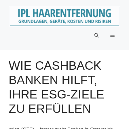
Zum
Inhalt
springen
Menü
WIE CASHBACK
BANKEN HILFT,
IHRE ESG-ZIELE
ZU ERFÜLLEN