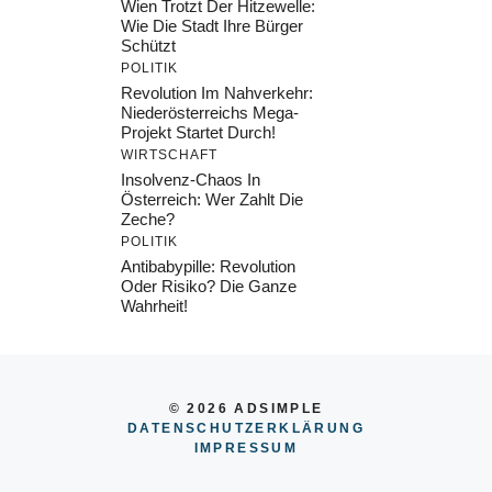
Wien Trotzt Der Hitzewelle:
Wie Die Stadt Ihre Bürger
Schützt
POLITIK
Revolution Im Nahverkehr:
Niederösterreichs Mega-
Projekt Startet Durch!
WIRTSCHAFT
Insolvenz-Chaos In
Österreich: Wer Zahlt Die
Zeche?
POLITIK
Antibabypille: Revolution
Oder Risiko? Die Ganze
Wahrheit!
© 2026 ADSIMPLE
DATENSCHUTZERKLÄRUNG
IMPRESSU
M