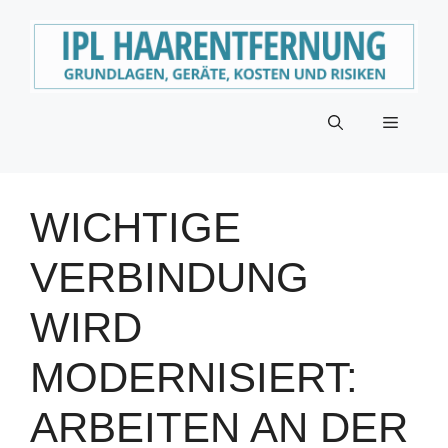
Zum
Inhalt
springen
Menü
WICHTIGE
VERBINDUNG
WIRD
MODERNISIERT:
ARBEITEN AN DER