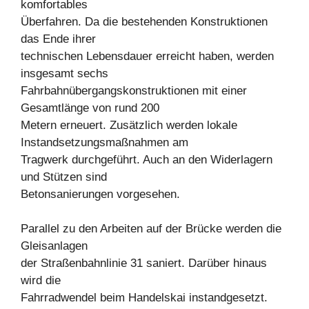
komfortables
Überfahren. Da die bestehenden Konstruktionen
das Ende ihrer
technischen Lebensdauer erreicht haben, werden
insgesamt sechs
Fahrbahnübergangskonstruktionen mit einer
Gesamtlänge von rund 200
Metern erneuert. Zusätzlich werden lokale
Instandsetzungsmaßnahmen am
Tragwerk durchgeführt. Auch an den Widerlagern
und Stützen sind
Betonsanierungen vorgesehen.
Parallel zu den Arbeiten auf der Brücke werden die
Gleisanlagen
der Straßenbahnlinie 31 saniert. Darüber hinaus
wird die
Fahrradwendel beim Handelskai instandgesetzt.