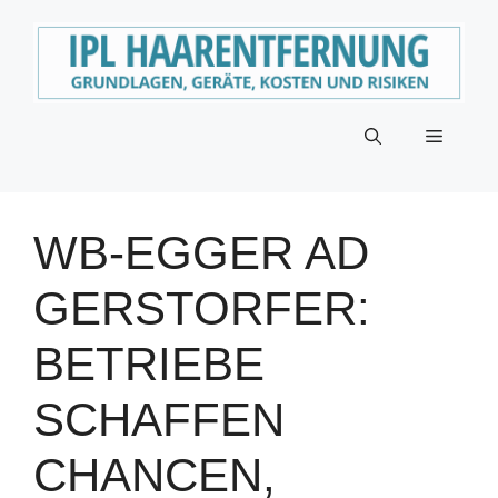
Zum
Inhalt
springen
Menü
WB-EGGER AD
GERSTORFER:
BETRIEBE
SCHAFFEN
CHANCEN,