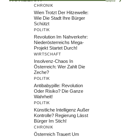
Mehr
CHRONIK
Wien Trotzt Der Hitzewelle:
Wie Die Stadt Ihre Bürger
Schützt
POLITIK
Revolution Im Nahverkehr:
Niederösterreichs Mega-
Projekt Startet Durch!
WIRTSCHAFT
Insolvenz-Chaos In
Österreich: Wer Zahlt Die
Zeche?
POLITIK
Antibabypille: Revolution
Oder Risiko? Die Ganze
Wahrheit!
POLITIK
Künstliche Intelligenz Außer
Kontrolle? Regierung Lässt
Bürger Im Stich!
CHRONIK
Österreich Trauert Um