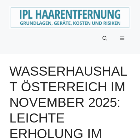
Zum
Inhalt
springen
Menü
WASSERHAUSHAL
T ÖSTERREICH IM
NOVEMBER 2025:
LEICHTE
ERHOLUNG IM