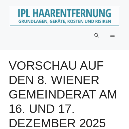
Zum
Inhalt
springen
Menü
VORSCHAU AUF
DEN 8. WIENER
GEMEINDERAT AM
16. UND 17.
DEZEMBER 2025