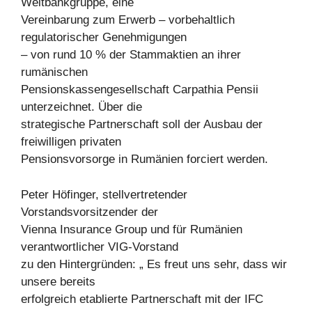
Weltbankgruppe, eine
Vereinbarung zum Erwerb – vorbehaltlich
regulatorischer Genehmigungen
– von rund 10 % der Stammaktien an ihrer
rumänischen
Pensionskassengesellschaft Carpathia Pensii
unterzeichnet. Über die
strategische Partnerschaft soll der Ausbau der
freiwilligen privaten
Pensionsvorsorge in Rumänien forciert werden.
Peter Höfinger, stellvertretender
Vorstandsvorsitzender der
Vienna Insurance Group und für Rumänien
verantwortlicher VIG-Vorstand
zu den Hintergründen: „ Es freut uns sehr, dass wir
unsere bereits
erfolgreich etablierte Partnerschaft mit der IFC