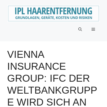
Zum
Inhalt
springen
Menü
VIENNA
INSURANCE
GROUP: IFC DER
WELTBANKGRUPP
E WIRD SICH AN