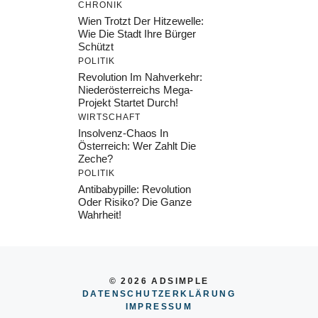
CHRONIK
Wien Trotzt Der Hitzewelle:
Wie Die Stadt Ihre Bürger
Schützt
POLITIK
Revolution Im Nahverkehr:
Niederösterreichs Mega-
Projekt Startet Durch!
WIRTSCHAFT
Insolvenz-Chaos In
Österreich: Wer Zahlt Die
Zeche?
POLITIK
Antibabypille: Revolution
Oder Risiko? Die Ganze
Wahrheit!
© 2026 ADSIMPLE
DATENSCHUTZERKLÄRUNG
IMPRESSU
M