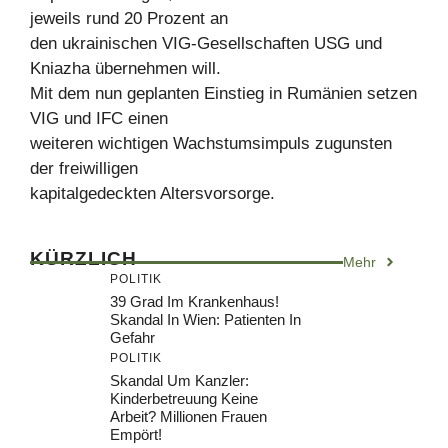
jeweils rund 20 Prozent an
den ukrainischen VIG-Gesellschaften USG und
Kniazha übernehmen will.
Mit dem nun geplanten Einstieg in Rumänien setzen
VIG und IFC einen
weiteren wichtigen Wachstumsimpuls zugunsten
der freiwilligen
kapitalgedeckten Altersvorsorge.
KÜRZLICH
Mehr
POLITIK
39 Grad Im Krankenhaus!
Skandal In Wien: Patienten In
Gefahr
POLITIK
Skandal Um Kanzler:
Kinderbetreuung Keine
Arbeit? Millionen Frauen
Empört!