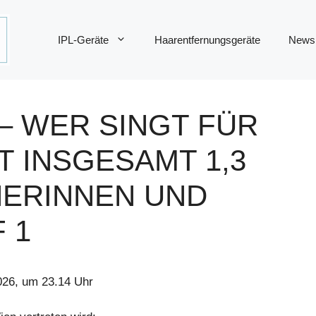
IPL-Geräte
Haarentfernungsgeräte
News
 – WER SINGT FÜR
T INSGESAMT 1,3
HERINNEN UND
 1
2026, um 23.14 Uhr