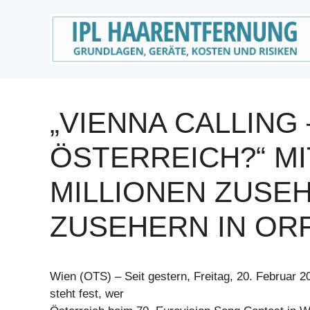
Zum
Inhalt
springen
„VIENNA CALLING
ÖSTERREICH?“ MI
MILLIONEN ZUSE
ZUSEHERN IN ORF
Wien (OTS) – Seit gestern, Freitag, 20. Februar 
steht fest, wer