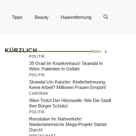
Tipps
Beauty
Haarentfernung
KÜRZLICH
Mehr
POLITIK
39 Grad Im Krankenhaus! Skandal In
Wien: Patienten In Gefahr
POLITIK
Skandal Um Kanzler: Kinderbetreuung
Keine Arbeit? Millionen Frauen Empört!
CHRONIK
Wien Trotzt Der Hitzewelle: Wie Die Stadt
Ihre Bürger Schützt
POLITIK
Revolution Im Nahverkehr:
Niederösterreichs Mega-Projekt Startet
Durch!