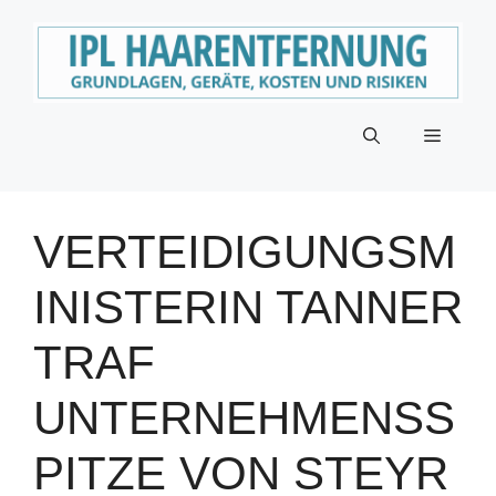
Zum
Inhalt
springen
Menü
VERTEIDIGUNGSM
INISTERIN TANNER
TRAF
UNTERNEHMENSS
PITZE VON STEYR