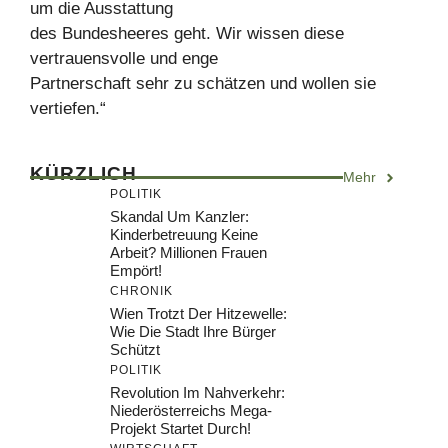
um die Ausstattung
des Bundesheeres geht. Wir wissen diese
vertrauensvolle und enge
Partnerschaft sehr zu schätzen und wollen sie
vertiefen.“
KÜRZLICH
Mehr
POLITIK
Skandal Um Kanzler:
Kinderbetreuung Keine
Arbeit? Millionen Frauen
Empört!
CHRONIK
Wien Trotzt Der Hitzewelle:
Wie Die Stadt Ihre Bürger
Schützt
POLITIK
Revolution Im Nahverkehr:
Niederösterreichs Mega-
Projekt Startet Durch!