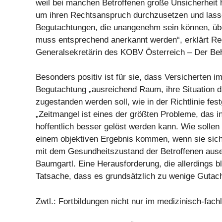
weil bei manchen Betroffenen große Unsicherheit h
um ihren Rechtsanspruch durchzusetzen und lass
Begutachtungen, die unangenehm sein können, üb
muss entsprechend anerkannt werden“, erklärt Re
Generalsekretärin des KOBV Österreich – Der Be
Besonders positiv ist für sie, dass Versicherten 
Begutachtung „ausreichend Raum, ihre Situation d
zugestanden werden soll, wie in der Richtlinie fest
„Zeitmangel ist eines der größten Probleme, das i
hoffentlich besser gelöst werden kann. Wie sollen
einem objektiven Ergebnis kommen, wenn sie sich 
mit dem Gesundheitszustand der Betroffenen ause
Baumgartl. Eine Herausforderung, die allerdings ble
Tatsache, dass es grundsätzlich zu wenige Gutacht
Zwtl.: Fortbildungen nicht nur im medizinisch-fach