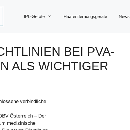
IPL-Geräte
Haarentfernungsgeräte
News
HTLINIEN BEI PVA-
 ALS WICHTIGER
lossene verbindliche
KOBV Österreich – Der
 um medizinische