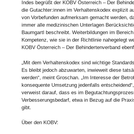
Indes begrüßt der KOBV Österreich – Der Behind
die Gutachter:innen im Verhaltenskodex explizit au
von Vorbefunden aufmerksam gemacht werden, da „
immer alle medizinischen Unterlagen Berücksichti
Baumgartl beschreibt. Weiterbildungen im Bereich
Kompetenz, wie sie in der Richtlinie nahegelegt we
KOBV Österreich – Der Behindertenverband ebenfa
„Mit dem Verhaltenskodex sind wichtige Standards 
Es bleibt jedoch abzuwarten, inwieweit diese tatsäc
werden“, meint Groschan. „Im Interesse der Betrof
konsequente Umsetzung jedenfalls entscheidend“, 
verweist darauf, dass es im Begutachtungsprozes
Verbesserungsbedarf, etwa in Bezug auf die Prax
gibt.
Über den KOBV: