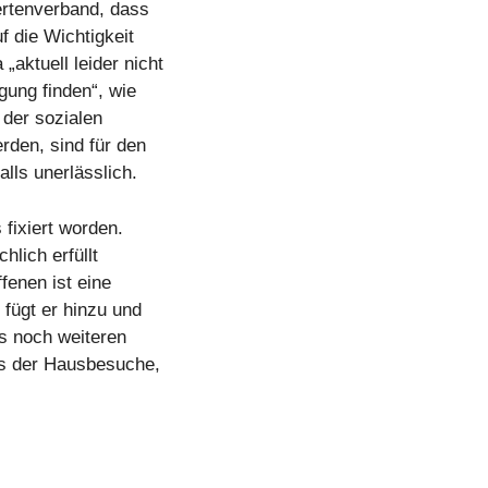
ertenverband, dass
f die Wichtigkeit
aktuell leider nicht
gung finden“, wie
 der sozialen
rden, sind für den
lls unerlässlich.
fixiert worden.
hlich erfüllt
fenen ist eine
fügt er hinzu und
s noch weiteren
is der Hausbesuche,