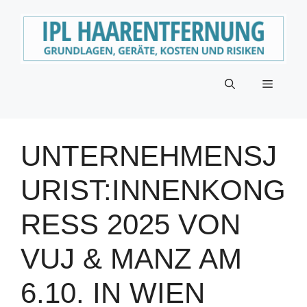
Zum
Inhalt
springen
Menü
UNTERNEHMENSJ
URIST:INNENKONG
RESS 2025 VON
VUJ & MANZ AM
6.10. IN WIEN