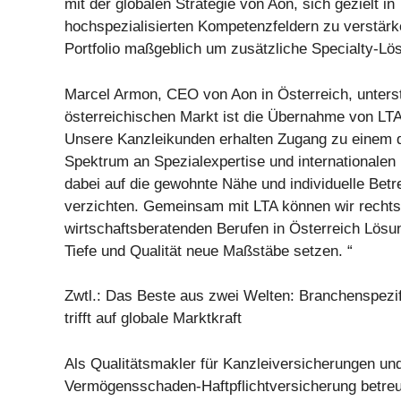
mit der globalen Strategie von Aon, sich gezielt in
hochspezialisierten Kompetenzfeldern zu verstärk
Portfolio maßgeblich um zusätzliche Specialty-Lö
Marcel Armon, CEO von Aon in Österreich, unterst
österreichischen Markt ist die Übernahme von LTA
Unsere Kanzleikunden erhalten Zugang zu einem de
Spektrum an Spezialexpertise und internationalen
dabei auf die gewohnte Nähe und individuelle Betr
verzichten. Gemeinsam mit LTA können wir rechts
wirtschaftsberatenden Berufen in Österreich Lösun
Tiefe und Qualität neue Maßstäbe setzen. “
Zwtl.: Das Beste aus zwei Welten: Branchenspezi
trifft auf globale Marktkraft
Als Qualitätsmakler für Kanzleiversicherungen und
Vermögensschaden-Haftpflichtversicherung betre