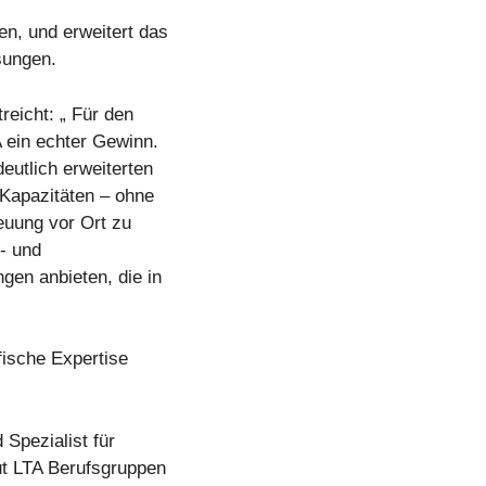
en, und erweitert das
sungen.
reicht: „ Für den
 ein echter Gewinn.
utlich erweiterten
 Kapazitäten – ohne
euung vor Ort zu
- und
gen anbieten, die in
fische Expertise
 Spezialist für
ut LTA Berufsgruppen