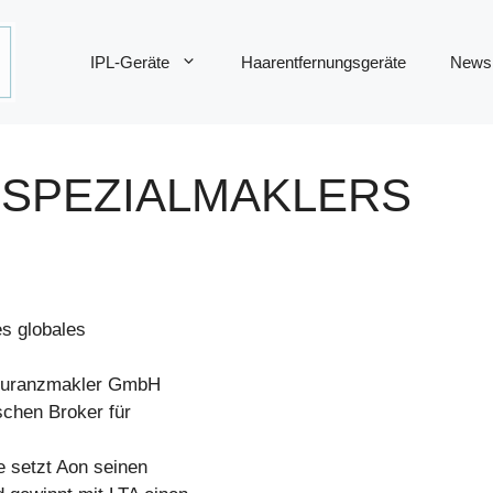
IPL-Geräte
Haarentfernungsgeräte
News
SPEZIALMAKLERS
s globales
ekuranzmakler GmbH
schen Broker für
e setzt Aon seinen