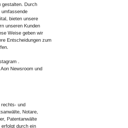
 gestalten. Durch
nd umfassende
tal, bieten unsere
dern unseren Kunden
ese Weise geben wir
sere Entscheidungen zum
fen.
stagram .
en Aon Newsroom und
r rechts- und
sanwälte, Notare,
ter, Patentanwälte
 erfolgt durch ein