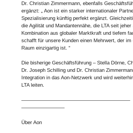
Dr. Christian Zimmermann, ebenfalls Geschäftsfüh
ergänzt: „ Aon ist ein starker internationaler Partn
Spezialisierung künftig perfekt ergänzt. Gleichzeit
die Agilität und Mandantennähe, die LTA seit jeher
Kombination aus globaler Marktkraft und tiefem f
schafft für unsere Kunden einen Mehrwert, der im
Raum einzigartig ist. “
Die bisherige Geschäftsführung – Stella Dörne, Ch
Dr. Joseph Schilling und Dr. Christian Zimmermann
Integration in das Aon-Netzwerk und wird weiterhi
LTA leiten.
—————————————————————–
————————–
Über Aon