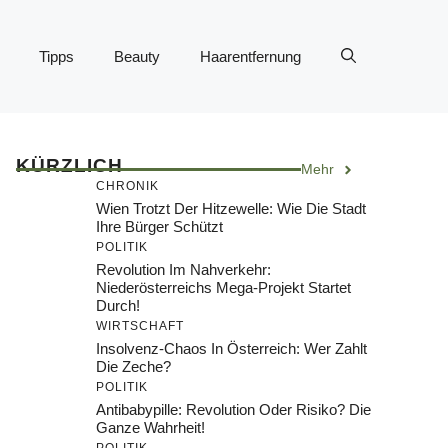
Tipps
Beauty
Haarentfernung
KÜRZLICH
Mehr
CHRONIK
Wien Trotzt Der Hitzewelle: Wie Die Stadt
Ihre Bürger Schützt
POLITIK
Revolution Im Nahverkehr:
Niederösterreichs Mega-Projekt Startet
Durch!
WIRTSCHAFT
Insolvenz-Chaos In Österreich: Wer Zahlt
Die Zeche?
POLITIK
Antibabypille: Revolution Oder Risiko? Die
Ganze Wahrheit!