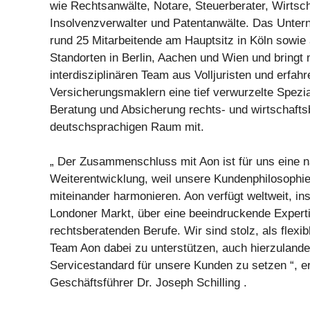
wie Rechtsanwälte, Notare, Steuerberater, Wirtsch
Insolvenzverwalter und Patentanwälte. Das Unter
rund 25 Mitarbeitende am Hauptsitz in Köln sowie
Standorten in Berlin, Aachen und Wien und bringt
interdisziplinären Team aus Volljuristen und erfah
Versicherungsmaklern eine tief verwurzelte Spezia
Beratung und Absicherung rechts- und wirtschafts
deutschsprachigen Raum mit.
„ Der Zusammenschluss mit Aon ist für uns eine n
Weiterentwicklung, weil unsere Kundenphilosophi
miteinander harmonieren. Aon verfügt weltweit, i
Londoner Markt, über eine beeindruckende Experti
rechtsberatenden Berufe. Wir sind stolz, als flexib
Team Aon dabei zu unterstützen, auch hierzuland
Servicestandard für unsere Kunden zu setzen “, er
Geschäftsführer Dr. Joseph Schilling .