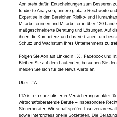
Aon steht dafür, Entscheidungen zum Besseren zu
fundierte Analysen, unsere globale Reichweite u
Expertise in den Bereichen Risiko- und Humankapi
Mitarbeiterinnen und Mitarbeiter in über 120 Län
maßgeschneiderte Beratung und Lösungen. Auf di
ihnen die Kompetenz und das Vertrauen, um bes
Schutz und Wachstum ihres Unternehmens zu tref
Folgen Sie Aon auf LinkedIn , X , Facebook und In
Bleiben Sie auf dem Laufenden, besuchen Sie d
melden Sie sich für die News Alerts an.
Über LTA
LTA ist ein spezialisierter Versicherungsmakler fü
wirtschaftsberatende Berufe – insbesondere Recht
Steuerberater, Wirtschaftsprüfer, Insolvenzverwal
sowie interprofessionelle Sozietäten. Die Beratung