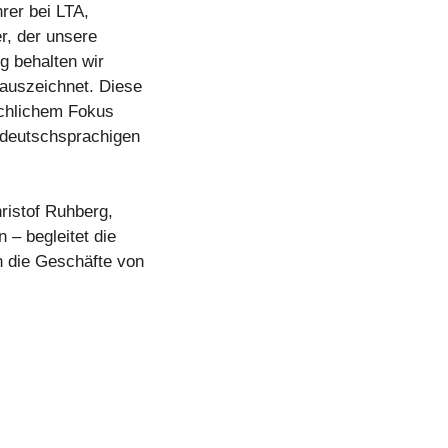
rer bei LTA,
er, der unsere
ig behalten wir
 auszeichnet. Diese
achlichem Fokus
 deutschsprachigen
ristof Ruhberg,
 – begleitet die
n die Geschäfte von