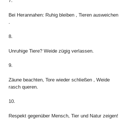
7.
Bei Herannahen: Ruhig bleiben , Tieren ausweichen
.
8.
Unruhige Tiere? Weide zügig verlassen.
9.
Zäune beachten, Tore wieder schließen , Weide
rasch queren.
10.
Respekt gegenüber Mensch, Tier und Natur zeigen!