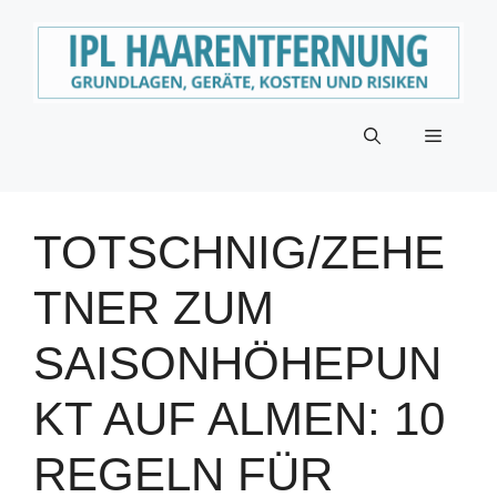
Zum
Inhalt
springen
Menü
TOTSCHNIG/ZEHE
TNER ZUM
SAISONHÖHEPUN
KT AUF ALMEN: 10
REGELN FÜR