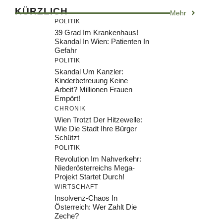
KÜRZLICH
Mehr
POLITIK
39 Grad Im Krankenhaus!
Skandal In Wien: Patienten In
Gefahr
POLITIK
Skandal Um Kanzler:
Kinderbetreuung Keine
Arbeit? Millionen Frauen
Empört!
CHRONIK
Wien Trotzt Der Hitzewelle:
Wie Die Stadt Ihre Bürger
Schützt
POLITIK
Revolution Im Nahverkehr:
Niederösterreichs Mega-
Projekt Startet Durch!
WIRTSCHAFT
Insolvenz-Chaos In
Österreich: Wer Zahlt Die
Zeche?