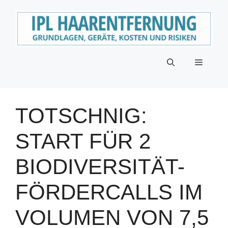
Zum
Inhalt
springen
Menü
TOTSCHNIG:
START FÜR 2
BIODIVERSITÄT-
FÖRDERCALLS IM
VOLUMEN VON 7,5