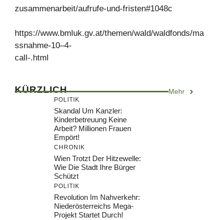
zusammenarbeit/aufrufe-und-fristen#1048c
https://www.bmluk.gv.at/themen/wald/waldfonds/ma
ssnahme-10–4-
call-.html
KÜRZLICH
Mehr
POLITIK
Skandal Um Kanzler:
Kinderbetreuung Keine
Arbeit? Millionen Frauen
Empört!
CHRONIK
Wien Trotzt Der Hitzewelle:
Wie Die Stadt Ihre Bürger
Schützt
POLITIK
Revolution Im Nahverkehr:
Niederösterreichs Mega-
Projekt Startet Durch!