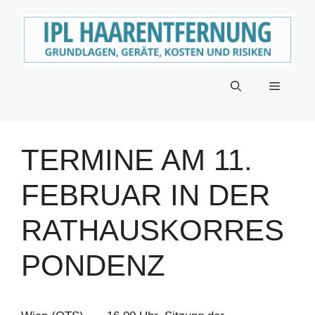
Zum
Inhalt
springen
Menü
TERMINE AM 11.
FEBRUAR IN DER
RATHAUSKORRES
PONDENZ