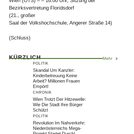
Wien (OTS) – – 16.00 Uhr, Sitzung der
Bezirksvertretung Floridsdorf
(21., großer
Saal der Volkshochschule, Angerer Straße 14)
(Schluss)
KÜRZLICH
Mehr
POLITIK
Skandal Um Kanzler:
Kinderbetreuung Keine
Arbeit? Millionen Frauen
Empört!
CHRONIK
Wien Trotzt Der Hitzewelle:
Wie Die Stadt Ihre Bürger
Schützt
POLITIK
Revolution Im Nahverkehr:
Niederösterreichs Mega-
Projekt Startet Durch!