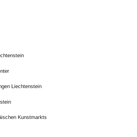
chtenstein
nter
gen Liechtenstein
stein
ischen Kunstmarkts