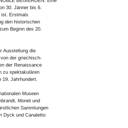
 „ NOBLE BEGIERDEN. Eine
n 30. Jänner bis 6.
 ist. Erstmals
g den historischen
 zum Beginn des 20.
r Ausstellung die
von der griechisch-
aten der Renaissance
in zu spektakulären
m 19. Jahrhundert.
nationalen Museen
mbrandt, Monet und
Fürstlichen Sammlungen
an Dyck und Canaletto