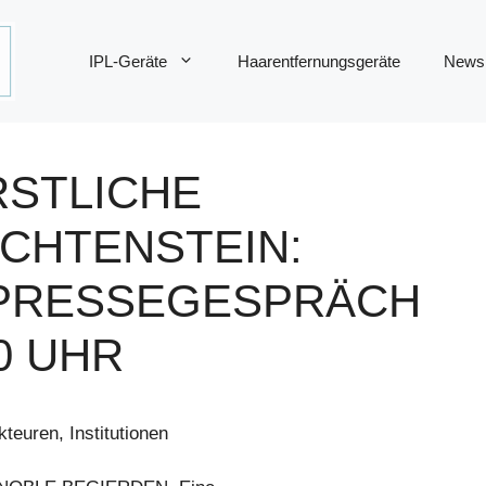
IPL-Geräte
Haarentfernungsgeräte
News
RSTLICHE
CHTENSTEIN:
 PRESSEGESPRÄCH
00 UHR
euren, Institutionen