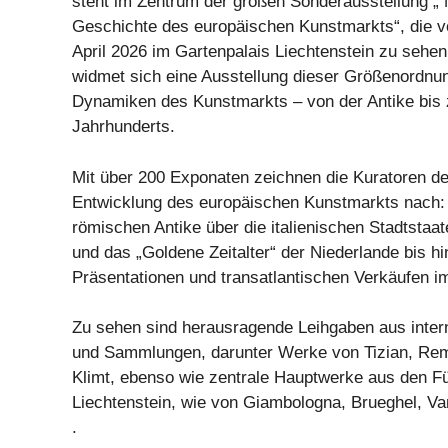
steht im Zentrum der großen Sonderausstellung
Geschichte des europäischen Kunstmarkts“, die vo
April 2026 im Gartenpalais Liechtenstein zu sehen
widmet sich eine Ausstellung dieser Größenordnun
Dynamiken des Kunstmarkts – von der Antike bis
Jahrhunderts.
Mit über 200 Exponaten zeichnen die Kuratoren de
Entwicklung des europäischen Kunstmarkts nach: 
römischen Antike über die italienischen Stadtsta
und das „Goldene Zeitalter“ der Niederlande bis h
Präsentationen und transatlantischen Verkäufen i
Zu sehen sind herausragende Leihgaben aus inter
und Sammlungen, darunter Werke von Tizian, Re
Klimt, ebenso wie zentrale Hauptwerke aus den 
Liechtenstein, wie von Giambologna, Brueghel, V
.