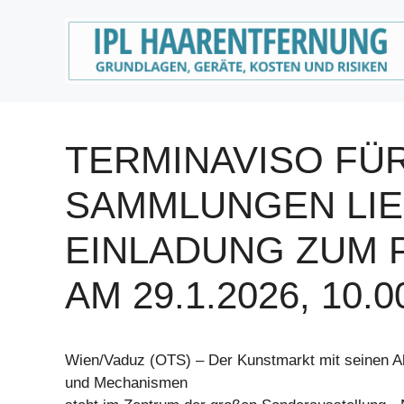
Zum
Inhalt
springen
TERMINAVISO FÜ
SAMMLUNGEN LIE
EINLADUNG ZUM
AM 29.1.2026, 10.
Wien/Vaduz (OTS) – Der Kunstmarkt mit seinen Akt
und Mechanismen