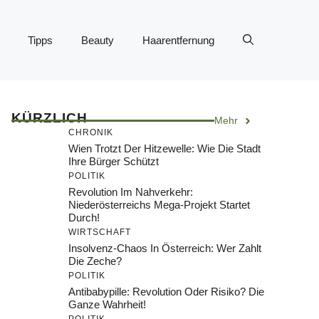
Tipps
Beauty
Haarentfernung
KÜRZLICH
Mehr
CHRONIK
Wien Trotzt Der Hitzewelle: Wie Die Stadt
Ihre Bürger Schützt
POLITIK
Revolution Im Nahverkehr:
Niederösterreichs Mega-Projekt Startet
Durch!
WIRTSCHAFT
Insolvenz-Chaos In Österreich: Wer Zahlt
Die Zeche?
POLITIK
Antibabypille: Revolution Oder Risiko? Die
Ganze Wahrheit!