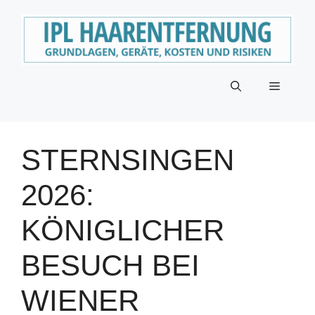
Zum
Inhalt
springen
Menü
STERNSINGEN
2026:
KÖNIGLICHER
BESUCH BEI
WIENER