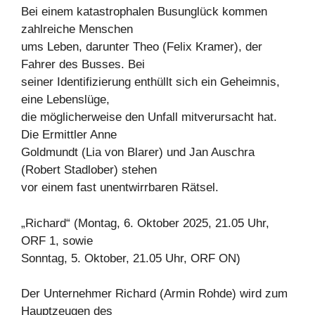
Bei einem katastrophalen Busunglück kommen
zahlreiche Menschen
ums Leben, darunter Theo (Felix Kramer), der
Fahrer des Busses. Bei
seiner Identifizierung enthüllt sich ein Geheimnis,
eine Lebenslüge,
die möglicherweise den Unfall mitverursacht hat.
Die Ermittler Anne
Goldmundt (Lia von Blarer) und Jan Auschra
(Robert Stadlober) stehen
vor einem fast unentwirrbaren Rätsel.
„Richard“ (Montag, 6. Oktober 2025, 21.05 Uhr,
ORF 1, sowie
Sonntag, 5. Oktober, 21.05 Uhr, ORF ON)
Der Unternehmer Richard (Armin Rohde) wird zum
Hauptzeugen des