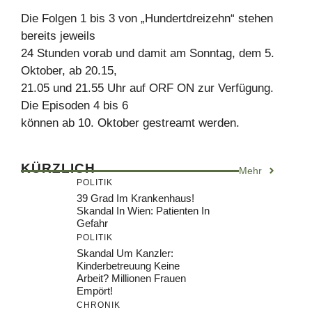
Die Folgen 1 bis 3 von „Hundertdreizehn“ stehen
bereits jeweils
24 Stunden vorab und damit am Sonntag, dem 5.
Oktober, ab 20.15,
21.05 und 21.55 Uhr auf ORF ON zur Verfügung.
Die Episoden 4 bis 6
können ab 10. Oktober gestreamt werden.
KÜRZLICH
Mehr
POLITIK
39 Grad Im Krankenhaus!
Skandal In Wien: Patienten In
Gefahr
POLITIK
Skandal Um Kanzler:
Kinderbetreuung Keine
Arbeit? Millionen Frauen
Empört!
CHRONIK