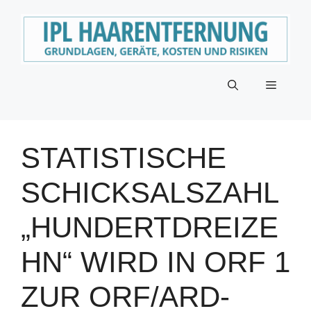
Zum
Inhalt
springen
Menü
STATISTISCHE
SCHICKSALSZAHL
„HUNDERTDREIZE
HN“ WIRD IN ORF 1
ZUR ORF/ARD-