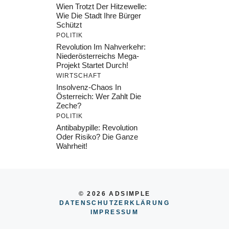
Wien Trotzt Der Hitzewelle:
Wie Die Stadt Ihre Bürger
Schützt
POLITIK
Revolution Im Nahverkehr:
Niederösterreichs Mega-
Projekt Startet Durch!
WIRTSCHAFT
Insolvenz-Chaos In
Österreich: Wer Zahlt Die
Zeche?
POLITIK
Antibabypille: Revolution
Oder Risiko? Die Ganze
Wahrheit!
© 2026 ADSIMPLE
DATENSCHUTZERKLÄRUNG
IMPRESSU
M