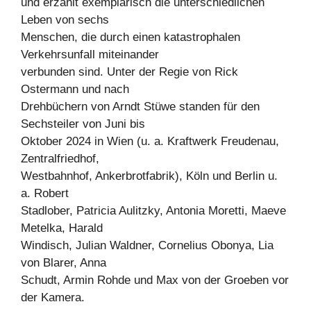
und erzählt exemplarisch die unterschiedlichen
Leben von sechs
Menschen, die durch einen katastrophalen
Verkehrsunfall miteinander
verbunden sind. Unter der Regie von Rick
Ostermann und nach
Drehbüchern von Arndt Stüwe standen für den
Sechsteiler von Juni bis
Oktober 2024 in Wien (u. a. Kraftwerk Freudenau,
Zentralfriedhof,
Westbahnhof, Ankerbrotfabrik), Köln und Berlin u.
a. Robert
Stadlober, Patricia Aulitzky, Antonia Moretti, Maeve
Metelka, Harald
Windisch, Julian Waldner, Cornelius Obonya, Lia
von Blarer, Anna
Schudt, Armin Rohde und Max von der Groeben vor
der Kamera.