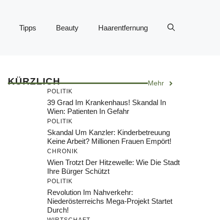
Tipps
Beauty
Haarentfernung
KÜRZLICH
Mehr
POLITIK
39 Grad Im Krankenhaus! Skandal In
Wien: Patienten In Gefahr
POLITIK
Skandal Um Kanzler: Kinderbetreuung
Keine Arbeit? Millionen Frauen Empört!
CHRONIK
Wien Trotzt Der Hitzewelle: Wie Die Stadt
Ihre Bürger Schützt
POLITIK
Revolution Im Nahverkehr:
Niederösterreichs Mega-Projekt Startet
Durch!