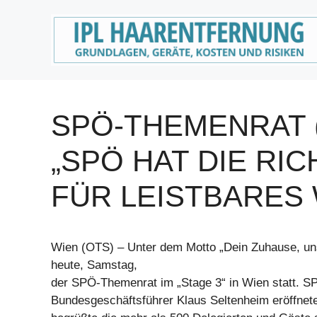
Zum
Inhalt
springen
SPÖ-THEMENRAT (
„SPÖ HAT DIE RI
FÜR LEISTBARES
Wien (OTS) – Unter dem Motto „Dein Zuhause, unse
heute, Samstag,
der SPÖ-Themenrat im „Stage 3“ in Wien statt. S
Bundesgeschäftsführer Klaus Seltenheim eröffnet