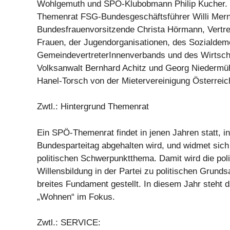
Wohlgemuth und SPÖ-Klubobmann Philip Kucher.
Themenrat FSG-Bundesgeschäftsführer Willi Mer
Bundesfrauenvorsitzende Christa Hörmann, Vertre
Frauen, der Jugendorganisationen, des Sozialdem
GemeindevertreterInnenverbands und des Wirtsch
Volksanwalt Bernhard Achitz und Georg Niedermüh
Hanel-Torsch von der Mietervereinigung Österreich
Zwtl.: Hintergrund Themenrat
Ein SPÖ-Themenrat findet in jenen Jahren statt, i
Bundesparteitag abgehalten wird, und widmet sich
politischen Schwerpunktthema. Damit wird die poli
Willensbildung in der Partei zu politischen Grunds
breites Fundament gestellt. In diesem Jahr steht
„Wohnen“ im Fokus.
Zwtl.: SERVICE: